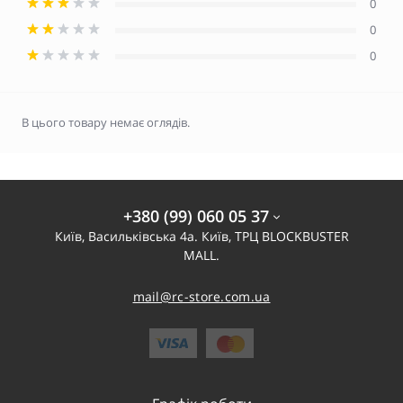
0
0
0
В цього товару немає оглядів.
+380 (99) 060 05 37
Київ, Васильківська 4а. Київ, ТРЦ BLOCKBUSTER
MALL.
mail@rc-store.com.ua