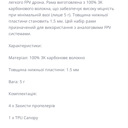
легкого FPV дрона. Рама виготовлена з 100% 3K
карбонового волокна, що забезпечує високу міцність
при мінімальній вазі (лише 5 г). Товщина нижньої
пластини становить 1.5 мм. Цей набір рами
призначений для використання з аналоговими FPV
системами.
Характеристики:
Матеріал: 100% 3K карбонове волокно
Товщина нижньої пластини: 1.5 мм
Вага: 5 г
Комплектація:
4 x Захисти пропелерів
1 x TPU Canopy