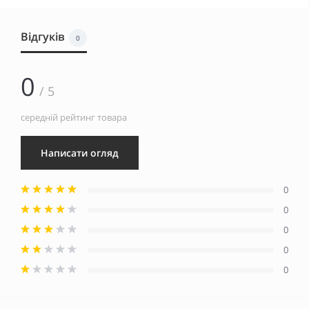
Відгуків
0
0
/ 5
середній рейтинг товара
Написати огляд
0
0
0
0
0