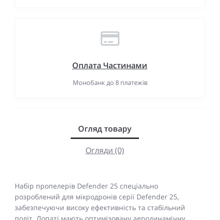
Оплата Частинами
Монобанк до 8 платежів
Огляд товару
Огляди (0)
Набір пропелерів Defender 25 спеціально
розроблений для мікродронів серії Defender 25,
забезпечуючи високу ефективність та стабільний
політ. Лопаті мають оптимізовану аеродинамічну