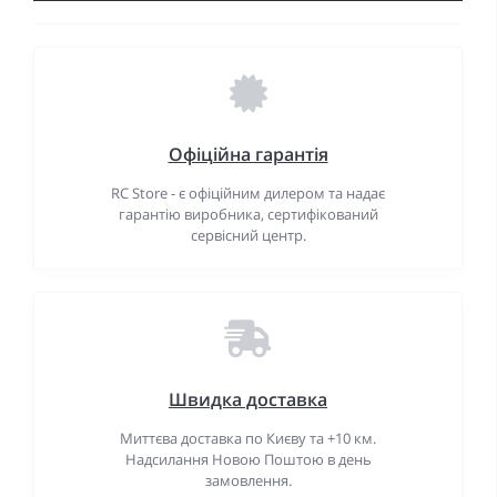
Офіційна гарантія
RC Store - є офіційним дилером та надає
гарантію виробника, сертифікований
сервісний центр.
Швидка доставка
Миттєва доставка по Києву та +10 км.
Надсилання Новою Поштою в день
замовлення.