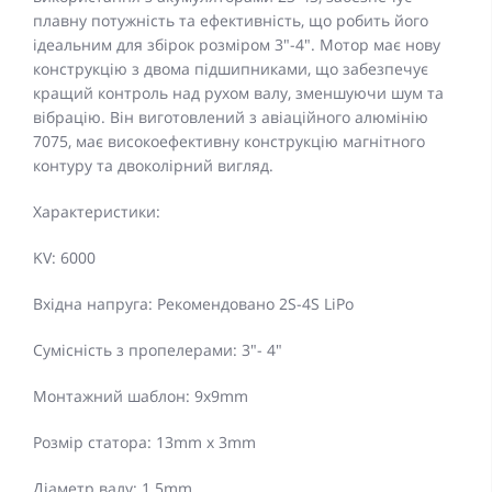
плавну потужність та ефективність, що робить його
ідеальним для збірок розміром 3"-4". Мотор має нову
конструкцію з двома підшипниками, що забезпечує
кращий контроль над рухом валу, зменшуючи шум та
вібрацію. Він виготовлений з авіаційного алюмінію
7075, має високоефективну конструкцію магнітного
контуру та двоколірний вигляд.
Характеристики:
KV: 6000
Вхідна напруга: Рекомендовано 2S-4S LiPo
Сумісність з пропелерами: 3"- 4"
Монтажний шаблон: 9x9mm
Розмір статора: 13mm x 3mm
Діаметр валу: 1.5mm