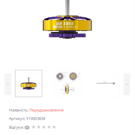
<
>
Наявність:
Передзамовлення
Артикул: Y19003834
Відгуки:
(0)