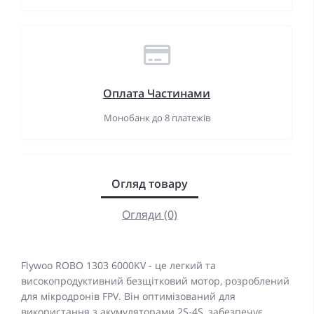
Оплата Частинами
Монобанк до 8 платежів
Огляд товару
Огляди (0)
Flywoo ROBO 1303 6000KV - це легкий та
високопродуктивний безщітковий мотор, розроблений
для мікродронів FPV. Він оптимізований для
використання з акумуляторами 2S-4S, забезпечує