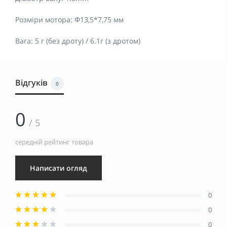
Розміри мотора: Φ13,5*7,75 мм
Вага: 5 г (без дроту) / 6.1г (з дротом)
Відгуків
0
0
/ 5
середній рейтинг товара
Написати огляд
0
0
0