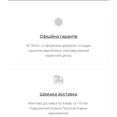
Офіційна гарантія
RC Store - є офіційним дилером та надає
гарантію виробника, сертифікований
сервісний центр.
Швидка доставка
Миттєва доставка по Києву та +10 км.
Надсилання Новою Поштою в день
замовлення.