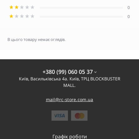
0
0
В цього товару немає оглядів.
+380 (99) 060 05 37
Київ, Васильківська 4а. Київ, ТРЦ BLOCKBUSTER
MALL.
mail@rc-store.com.ua
Графік роботи