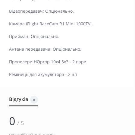
Відеопередавач: Опціонально.
Камера iFlight RaceCam R1 Mini 1000TVL
Приймач: Опціонально.
Антена передавача: Опціонально.
Пропелери HQprop 10x4.5x3 - 2 пари
Ремінець для акумулятора - 2 шт
Відгуків
0
0
/ 5
середній рейтинг товара