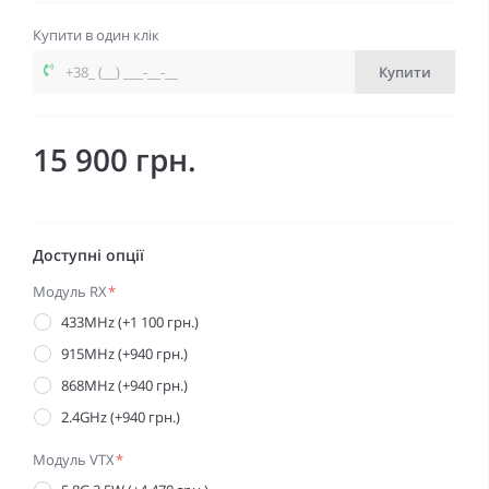
Купити в один клік
Купити
15 900 грн.
Доступні опції
Модуль RX
*
433MHz (+1 100 грн.)
915MHz (+940 грн.)
868MHz (+940 грн.)
2.4GHz (+940 грн.)
Модуль VTX
*