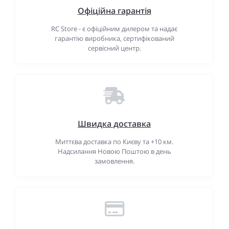
Офіційна гарантія
RC Store - є офіційним дилером та надає
гарантію виробника, сертифікований
сервісний центр.
Швидка доставка
Миттєва доставка по Києву та +10 км.
Надсилання Новою Поштою в день
замовлення.