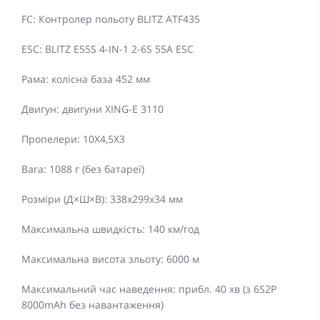
FC: Контролер польоту BLITZ ATF435
ESC: BLITZ E55S 4-IN-1 2-6S 55A ESC
Рама: колісна база 452 мм
Двигун: двигуни XING-E 3110
Пропелери: 10X4,5X3
Вага: 1088 г (без батареї)
Розміри (Д×Ш×В): 338x299x34 мм
Максимальна швидкість: 140 км/год
Максимальна висота зльоту: 6000 м
Максимальний час наведення: прибл. 40 хв (з 6S2P
8000mAh без навантаження)