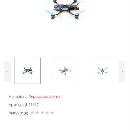
<
>
Наявність:
Передзамовлення
Артикул: jh61337
Відгуки:
(0)