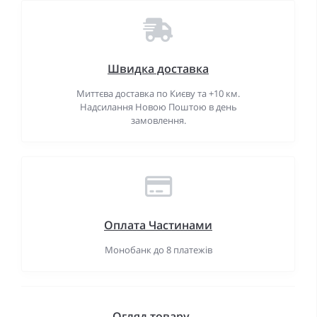
Швидка доставка
Миттєва доставка по Києву та +10 км.
Надсилання Новою Поштою в день
замовлення.
Оплата Частинами
Монобанк до 8 платежів
Огляд товару