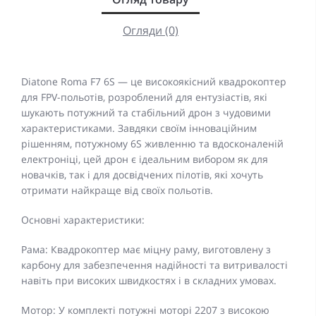
Огляди (0)
Diatone Roma F7 6S — це високоякісний квадрокоптер
для FPV-польотів, розроблений для ентузіастів, які
шукають потужний та стабільний дрон з чудовими
характеристиками. Завдяки своїм інноваційним
рішенням, потужному 6S живленню та вдосконаленій
електроніці, цей дрон є ідеальним вибором як для
новачків, так і для досвідчених пілотів, які хочуть
отримати найкраще від своїх польотів.
Основні характеристики:
Рама: Квадрокоптер має міцну раму, виготовлену з
карбону для забезпечення надійності та витривалості
навіть при високих швидкостях і в складних умовах.
Мотор: У комплекті потужні моторі 2207 з високою