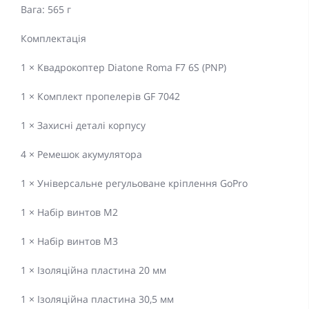
Вага: 565 г
Комплектація
1 × Квадрокоптер Diatone Roma F7 6S (PNP)
1 × Комплект пропелерів GF 7042
1 × Захисні деталі корпусу
4 × Ремешок акумулятора
1 × Універсальне регульоване кріплення GoPro
1 × Набір винтов M2
1 × Набір винтов M3
1 × Ізоляційна пластина 20 мм
1 × Ізоляційна пластина 30,5 мм