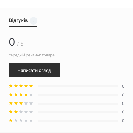
Відгуків
0
0
/ 5
середній рейтинг товара
Написати огляд
0
0
0
0
0