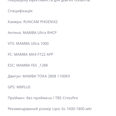
Специфікація:
Камера: RUNCAM PHOENIX2
Антена: MAMBA Ultra RHCP
VTX: MAMBA Ultra 1000
FC: MAMBA MK4 F722 APP
ESC: MAMBA F65 _128K
Двигун: MAMBA TOKA 2808 1100KV
GPS: M8PLUS
Приймач: без приймача / TBS Crossfire
Рекомендований розмір Lipo: 6s 1600-1800 мАг