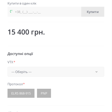
Купити в один клік
Купити
15 400 грн.
Доступні опції
VTX
*
Протокол
*
ELRS 868-915
PNP