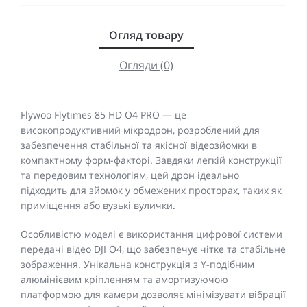
Огляд товару
Огляди (0)
Flywoo Flytimes 85 HD O4 PRO — це
високопродуктивний мікродрон, розроблений для
забезпечення стабільної та якісної відеозйомки в
компактному форм-факторі. Завдяки легкій конструкції
та передовим технологіям, цей дрон ідеально
підходить для зйомок у обмежених просторах, таких як
приміщення або вузькі вулички.
Особливістю моделі є використання цифрової системи
передачі відео DJI O4, що забезпечує чітке та стабільне
зображення. Унікальна конструкція з Y-подібним
алюмінієвим кріпленням та амортизуючою
платформою для камери дозволяє мінімізувати вібрації