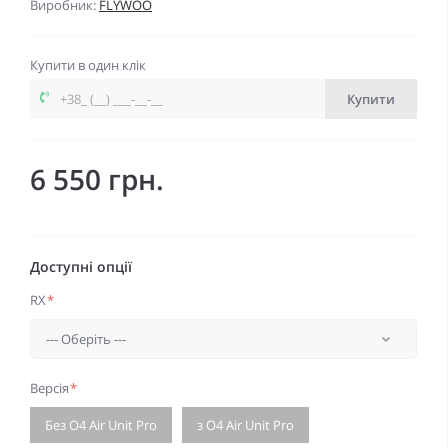
Виробник:
FLYWOO
Купити в один клік
Купити
6 550 грн.
Доступні опції
RX
*
Версія
*
Без O4 Air Unit Pro
з O4 Air Unit Pro