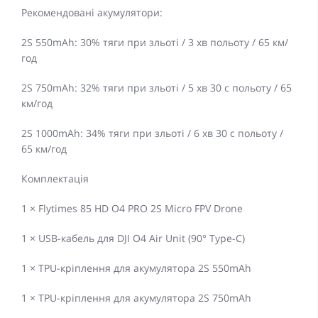
Рекомендовані акумулятори:
2S 550mAh: 30% тяги при зльоті / 3 хв польоту / 65 км/
год
2S 750mAh: 32% тяги при зльоті / 5 хв 30 с польоту / 65
км/год
2S 1000mAh: 34% тяги при зльоті / 6 хв 30 с польоту /
65 км/год
Комплектація
1 × Flytimes 85 HD O4 PRO 2S Micro FPV Drone
1 × USB-кабель для DJI O4 Air Unit (90° Type-C)
1 × TPU-кріплення для акумулятора 2S 550mAh
1 × TPU-кріплення для акумулятора 2S 750mAh