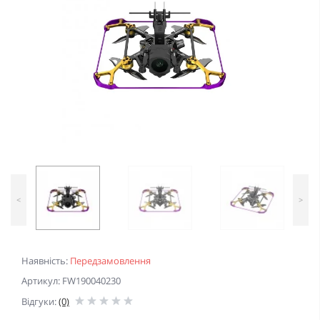
<
>
Наявність:
Передзамовлення
Артикул: FW190040230
Відгуки:
(0)