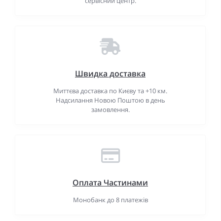
сервісний центр.
Швидка доставка
Миттєва доставка по Києву та +10 км.
Надсилання Новою Поштою в день
замовлення.
Оплата Частинами
Монобанк до 8 платежів