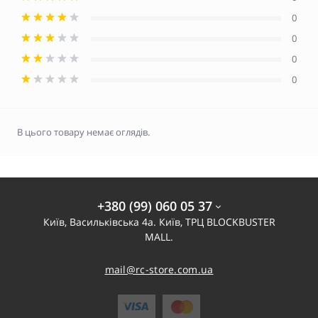
0
0
0
0
В цього товару немає оглядів.
+380 (99) 060 05 37
Київ, Васильківська 4а. Київ, ТРЦ BLOCKBUSTER
MALL.
mail@rc-store.com.ua