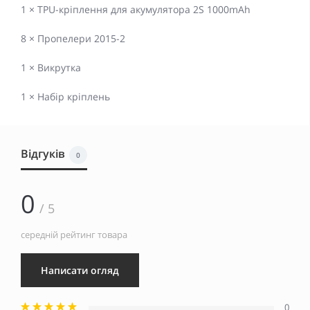
1 × TPU-кріплення для акумулятора 2S 1000mAh
8 × Пропелери 2015-2
1 × Викрутка
1 × Набір кріплень
Відгуків
0
0
/ 5
середній рейтинг товара
Написати огляд
0