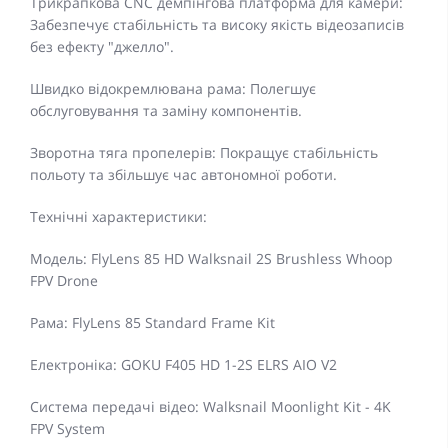
Трикрапкова CNC демпінгова платформа для камери:
Забезпечує стабільність та високу якість відеозаписів
без ефекту "джелло".
Швидко відокремлювана рама: Полегшує
обслуговування та заміну компонентів.
Зворотна тяга пропелерів: Покращує стабільність
польоту та збільшує час автономної роботи.
Технічні характеристики:
Модель: FlyLens 85 HD Walksnail 2S Brushless Whoop
FPV Drone
Рама: FlyLens 85 Standard Frame Kit
Електроніка: GOKU F405 HD 1-2S ELRS AIO V2
Система передачі відео: Walksnail Moonlight Kit - 4K
FPV System