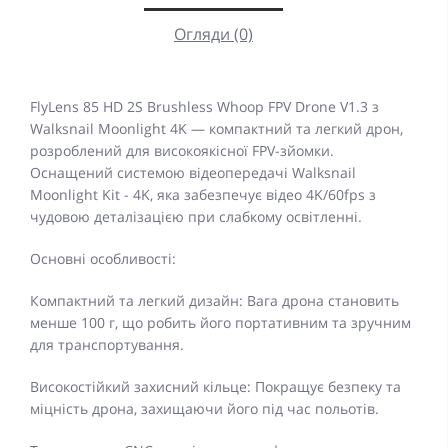
Огляди (0)
FlyLens 85 HD 2S Brushless Whoop FPV Drone V1.3 з
Walksnail Moonlight 4K — компактний та легкий дрон,
розроблений для високоякісної FPV-зйомки.
Оснащений системою відеопередачі Walksnail
Moonlight Kit - 4K, яка забезпечує відео 4K/60fps з
чудовою деталізацією при слабкому освітленні.
Основні особливості:
Компактний та легкий дизайн: Вага дрона становить
менше 100 г, що робить його портативним та зручним
для транспортування.
Високостійкий захисний кільце: Покращує безпеку та
міцність дрона, захищаючи його під час польотів.