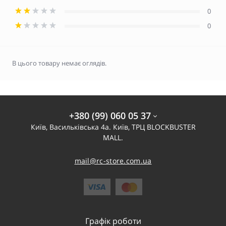
0
0
В цього товару немає оглядів.
+380 (99) 060 05 37
Київ, Васильківська 4а. Київ, ТРЦ BLOCKBUSTER
MALL.
mail@rc-store.com.ua
Графік роботи