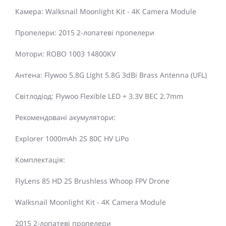
Камера: Walksnail Moonlight Kit - 4K Camera Module
Пропелери: 2015 2-лопатеві пропелери
Мотори: ROBO 1003 14800KV
Антена: Flywoo 5.8G Light 5.8G 3dBi Brass Antenna (UFL)
Світлодіод: Flywoo Flexible LED + 3.3V BEC 2.7mm
Рекомендовані акумулятори:
Explorer 1000mAh 2S 80C HV LiPo
Комплектація:
FlyLens 85 HD 2S Brushless Whoop FPV Drone
Walksnail Moonlight Kit - 4K Camera Module
2015 2-лопатеві пропелери