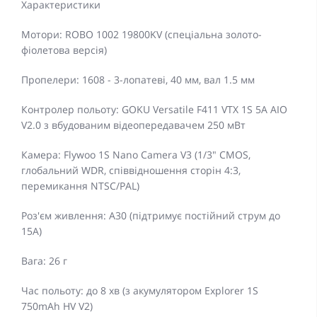
Характеристики
Мотори: ROBO 1002 19800KV (спеціальна золото-
фіолетова версія)
Пропелери: 1608 - 3-лопатеві, 40 мм, вал 1.5 мм
Контролер польоту: GOKU Versatile F411 VTX 1S 5A AIO
V2.0 з вбудованим відеопередавачем 250 мВт
Камера: Flywoo 1S Nano Camera V3 (1/3" CMOS,
глобальний WDR, співвідношення сторін 4:3,
перемикання NTSC/PAL)
Роз'єм живлення: A30 (підтримує постійний струм до
15A)
Вага: 26 г
Час польоту: до 8 хв (з акумулятором Explorer 1S
750mAh HV V2)