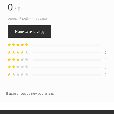
0
/ 5
середній рейтинг товара
Написати огляд
0
0
0
0
0
В цього товару немає оглядів.