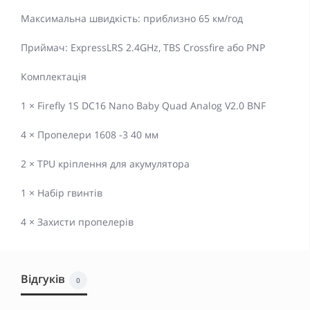
Максимальна швидкість: приблизно 65 км/год
Приймач: ExpressLRS 2.4GHz, TBS Crossfire або PNP
Комплектація
1 × Firefly 1S DC16 Nano Baby Quad Analog V2.0 BNF
4 × Пропелери 1608 -3 40 мм
2 × TPU кріплення для акумулятора
1 × Набір гвинтів
4 × Захисти пропелерів
Відгуків
0