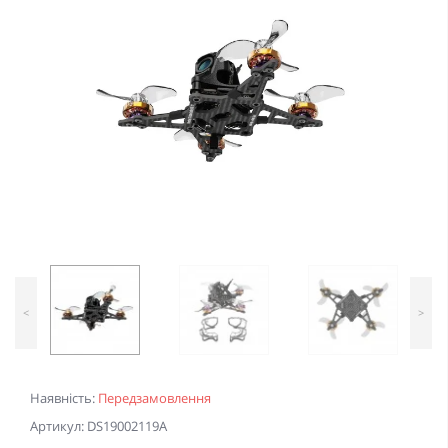
<
>
Наявність:
Передзамовлення
Артикул: DS19002119A