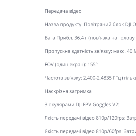
Передача відео
Назва продукту: Повітряний блок DJI O
Вага Прибл. 36.4 г (пов'язка на голову
Пропускна здатність зв'язку: макс. 40
FOV (один екран): 155°
Частота зв'язку: 2,400-2,4835 ГГц (тільки
Наскрізна затримка
З окулярами DJI FPV Goggles V2:
Якість передачі відео 810p/120fps: За
Якість передачі відео 810p/60fps: Зат