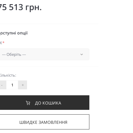
75 513 грн.
оступні опції
X
*
Кількість:
-
+
ДО КОШИКА
ШВИДКЕ ЗАМОВЛЕННЯ