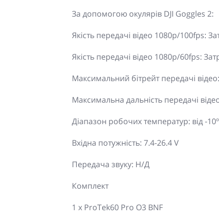
За допомогою окулярів DJI Goggles 2:
Якість передачі відео 1080p/100fps: З
Якість передачі відео 1080p/60fps: За
Максимальний бітрейт передачі відео:
Максимальна дальність передачі відео: 
Діапазон робочих температур: від -10º д
Вхідна потужність: 7.4-26.4 V
Передача звуку: Н/Д
Комплект
1 x ProTek60 Pro O3 BNF