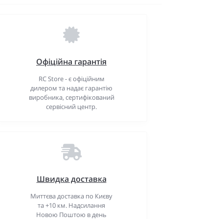
Офіційна гарантія
RC Store - є офіційним
дилером та надає гарантію
виробника, сертифікований
сервісний центр.
Швидка доставка
Миттєва доставка по Києву
та +10 км. Надсилання
Новою Поштою в день