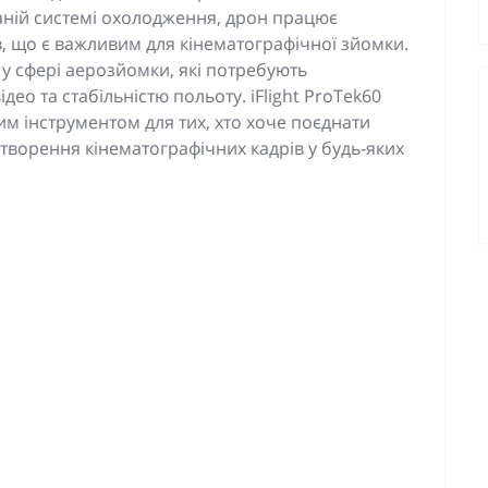
ваній системі охолодження, дрон працює
, що є важливим для кінематографічної зйомки.
 у сфері аерозйомки, які потребують
ео та стабільністю польоту. iFlight ProTek60
ним інструментом для тих, хто хоче поєднати
створення кінематографічних кадрів у будь-яких