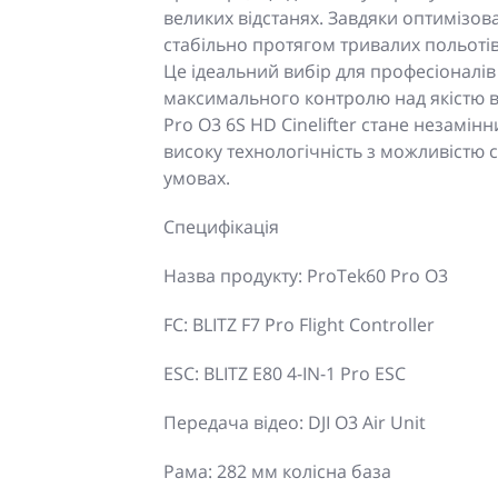
великих відстанях. Завдяки оптимізо
стабільно протягом тривалих польотів
Це ідеальний вибір для професіоналів
максимального контролю над якістю від
Pro O3 6S HD Cinelifter стане незамін
високу технологічність з можливістю 
умовах.
Специфікація
Назва продукту: ProTek60 Pro O3
FC: BLITZ F7 Pro Flight Controller
ESC: BLITZ E80 4-IN-1 Pro ESC
Передача відео: DJI O3 Air Unit
Рама: 282 мм колісна база