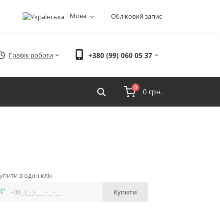
Мова
Обліковий запис
Графік роботи
+380 (99) 060 05 37
0
0 грн.
упити в один клік
Купити