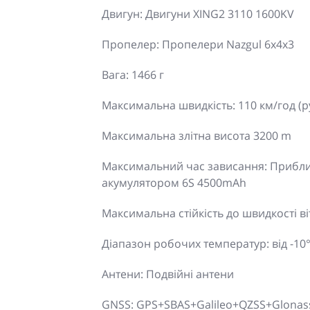
Двигун: Двигуни XING2 3110 1600KV
Пропелер: Пропелери Nazgul 6x4x3
Вага: 1466 г
Максимальна швидкість: 110 км/год (
Максимальна злітна висота 3200 m
Максимальний час зависання: Приблизн
акумулятором 6S 4500mAh
Максимальна стійкість до швидкості віт
Діапазон робочих температур: від -10° д
Антени: Подвійні антени
GNSS: GPS+SBAS+Galileo+QZSS+Glonas