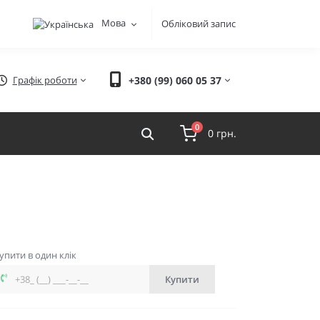
Мова
Обліковий запис
Графік роботи
+380 (99) 060 05 37
0
0 грн.
упити в один клік
Купити