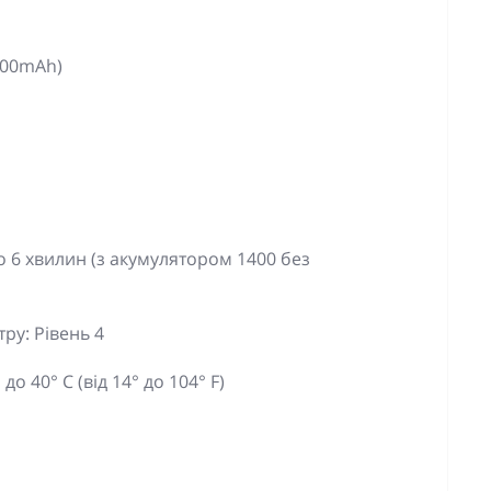
1400mAh)
 6 хвилин (з акумулятором 1400 без
ру: Рівень 4
о 40° C (від 14° до 104° F)