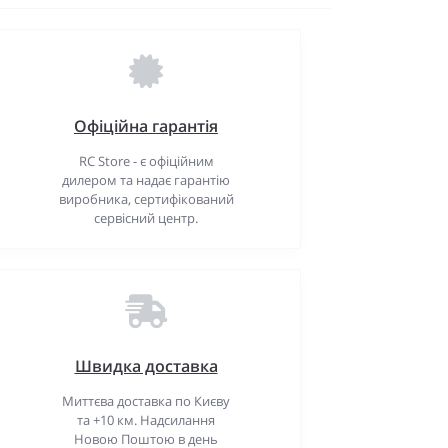
Офіційна гарантія
RC Store - є офіційним
дилером та надає гарантію
виробника, сертифікований
сервісний центр.
Швидка доставка
Миттєва доставка по Києву
та +10 км. Надсилання
Новою Поштою в день