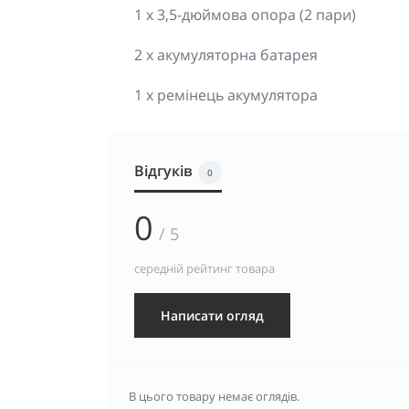
1 x 3,5-дюймова опора (2 пари)
2 х акумуляторна батарея
1 х ремінець акумулятора
Відгуків
0
0
/ 5
середній рейтинг товара
Написати огляд
В цього товару немає оглядів.