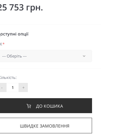
25 753 грн.
оступні опції
X
*
Кількість:
-
+
ДО КОШИКА
ШВИДКЕ ЗАМОВЛЕННЯ