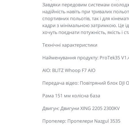
Завдяки передовим системам охолодже
надійність навіть при тривалих польот
спортивних польотів, так і для кінема
кадри з мінімальною затримкою. Це іде
хочуть поєднати потужність, якість і ст
Технічні характеристики
Найменування продукту: ProTek35 V1.
AIO: BLITZ Whoop F7 AIO
Передача відео: Повітряний блок DJI 
Рама 151 мм колісна база
Двигун: Двигуни XING 2205 2300KV
Пропелер: Пропелери Nazgul 3535