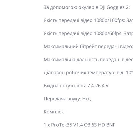
За допомогою окулярів DJI Goggles 2:
Якість передачі відео 1080p/100fps: З
Якість передачі відео 1080p/60fps: За
Максимальний бітрейт передачі відео:
Максимальна дальність передачі відео: 
Діапазон робочих температур: від -10º д
Вхідна потужність: 7.4-26.4 V
Передача звуку: Н/Д
Комплект
1 x ProTek35 V1.4 O3 6S HD BNF