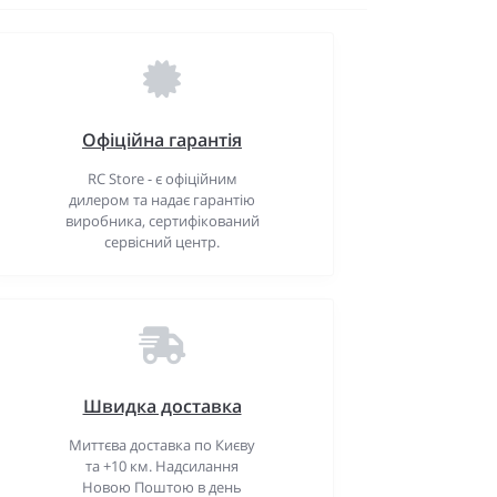
Офіційна гарантія
RC Store - є офіційним
дилером та надає гарантію
виробника, сертифікований
сервісний центр.
Швидка доставка
Миттєва доставка по Києву
та +10 км. Надсилання
Новою Поштою в день