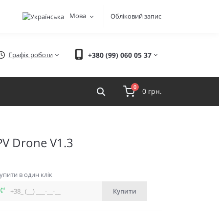
Мова
Обліковий запис
Графік роботи
+380 (99) 060 05 37
0
0 грн.
PV Drone V1.3
упити в один клік
Купити