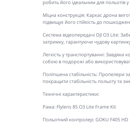
робить його ідеальним для польотів у
Міцна конструкція: Каркас дрона виго
підвищує його стійкість до пошкоджен
Система відеопередачі DJI O3 Lite: За
затримку, гарантуючи чудову картинку 
Легкість у транспортуванні: Завдяки 
собою в подорожі або використовуват
Поліпшена стабільність: Пропелери з
покращити стабільність польоту та з
Технічні характеристики:
Рама: Flylens 85 O3 Lite Frame Kit
Польотний контролер: GOKU F405 HD 1