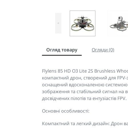
<
Огляд товару
Огляди (0)
Flylens 85 HD O3 Lite 2S Brushless W
компактний дрон, створений для FPV-
оснащений вдосконаленою системою ві
зображення та стабільний сигнал на в
досвідчених пілотів та ентузіастів FPV.
Основні особливості:
Компактний та легкий дизайн: Дрон ва