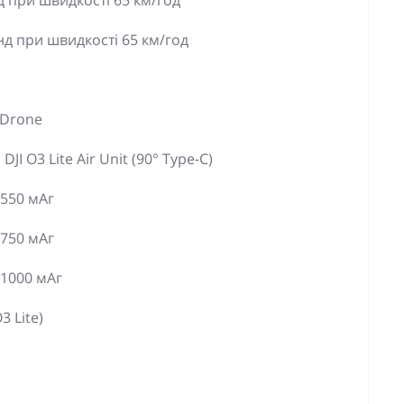
д при швидкості 65 км/год
нд при швидкості 65 км/год
 Drone
JI O3 Lite Air Unit (90° Type-C)
 550 мАг
 750 мАг
 1000 мАг
3 Lite)