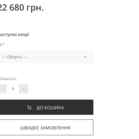
22 680 грн.
оступні опції
X
*
Кількість:
-
+
ДО КОШИКА
ШВИДКЕ ЗАМОВЛЕННЯ