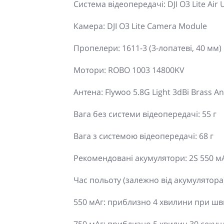
Система відеопередачі: DJI O3 Lite Air 
Камера: DJI O3 Lite Camera Module
Пропелери: 1611-3 (3-лопатеві, 40 мм)
Мотори: ROBO 1003 14800KV
Антена: Flywoo 5.8G Light 3dBi Brass A
Вага без системи відеопередачі: 55 г
Вага з системою відеопередачі: 68 г
Рекомендовані акумулятори: 2S 550 мА
Час польоту (залежно від акумулятора)
550 мАг: приблизно 4 хвилини при шви