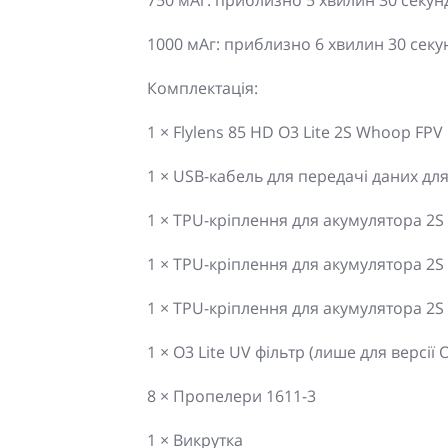
750 мАг: приблизно 5 хвилин 30 секун
1000 мАг: приблизно 6 хвилин 30 секу
Комплектація:
1 × Flylens 85 HD O3 Lite 2S Whoop FPV
1 × USB-кабель для передачі даних для D
1 × TPU-кріплення для акумулятора 2S
1 × TPU-кріплення для акумулятора 2S
1 × TPU-кріплення для акумулятора 2S
1 × O3 Lite UV фільтр (лише для версії O
8 × Пропелери 1611-3
1 × Викрутка