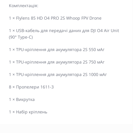
Комплектація:
1 × Flylens 85 HD O4 PRO 2S Whoop FPV Drone
1 × USB-кабель для передачі даних для DJI O4 Air Unit
(90° Type-C)
1 × TPU-кріплення для акумулятора 2S 550 мАг
1 × TPU-кріплення для акумулятора 2S 750 мАг
1 × TPU-кріплення для акумулятора 2S 1000 мАг
8 × Пропелери 1611-3
1 × Викрутка
1 × Набір кріплень