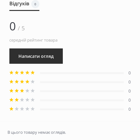
Відгуків
0
0
/ 5
середній рейтинг товара
Написати огляд
0
0
0
0
0
В цього товару немає оглядів.