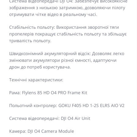
Система відеопередачі DJI O4: Забезпечує високоякісне
зображення з низькою затримкою, дозволяючи пілоту
отримувати чітке відео в реальному часі.
Стабільність польоту: Використання зворотної тяги
пропелерів покращує стабільність польоту та збільшує
тривалість польоту.
Швидкознімний акумуляторний відсік: Дозволяє легко
змінювати акумулятори різної ємності, адаптуючи
дрон до потреб користувача.
Технічні характеристики:
Рама: Flylens 85 HD O4 PRO Frame Kit
Польотний контролер: GOKU F405 HD 1-2S ELRS AIO V2
Система відеопередачі: DJI O4 Air Unit
Камера: DJI O4 Camera Module