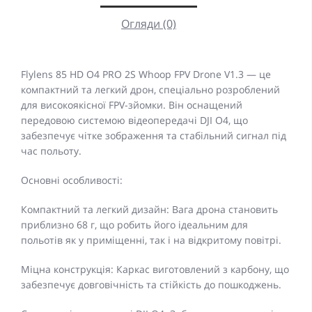
Огляди (0)
Flylens 85 HD O4 PRO 2S Whoop FPV Drone V1.3 — це
компактний та легкий дрон, спеціально розроблений
для високоякісної FPV-зйомки. Він оснащений
передовою системою відеопередачі DJI O4, що
забезпечує чітке зображення та стабільний сигнал під
час польоту.
Основні особливості:
Компактний та легкий дизайн: Вага дрона становить
приблизно 68 г, що робить його ідеальним для
польотів як у приміщенні, так і на відкритому повітрі.
Міцна конструкція: Каркас виготовлений з карбону, що
забезпечує довговічність та стійкість до пошкоджень.