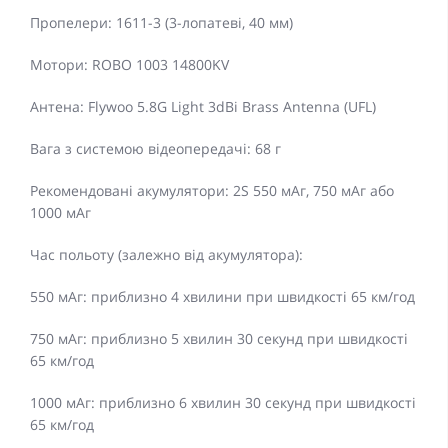
Пропелери: 1611-3 (3-лопатеві, 40 мм)
Мотори: ROBO 1003 14800KV
Антена: Flywoo 5.8G Light 3dBi Brass Antenna (UFL)
Вага з системою відеопередачі: 68 г
Рекомендовані акумулятори: 2S 550 мАг, 750 мАг або
1000 мАг
Час польоту (залежно від акумулятора):
550 мАг: приблизно 4 хвилини при швидкості 65 км/год
750 мАг: приблизно 5 хвилин 30 секунд при швидкості
65 км/год
1000 мАг: приблизно 6 хвилин 30 секунд при швидкості
65 км/год