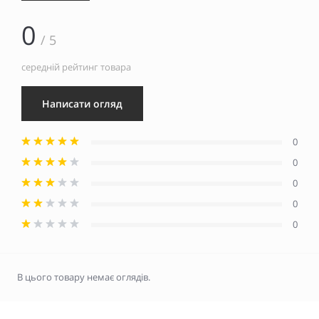
0
/ 5
середній рейтинг товара
Написати огляд
0
0
0
0
0
В цього товару немає оглядів.