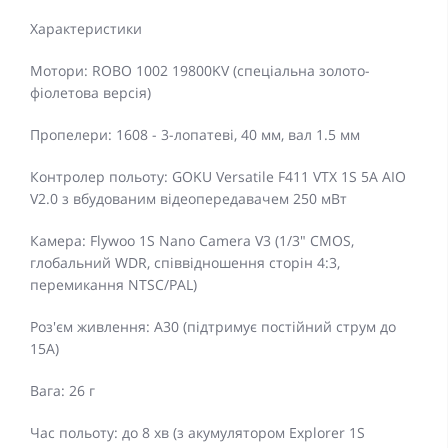
Характеристики
Мотори: ROBO 1002 19800KV (спеціальна золото-
фіолетова версія)
Пропелери: 1608 - 3-лопатеві, 40 мм, вал 1.5 мм
Контролер польоту: GOKU Versatile F411 VTX 1S 5A AIO
V2.0 з вбудованим відеопередавачем 250 мВт
Камера: Flywoo 1S Nano Camera V3 (1/3" CMOS,
глобальний WDR, співвідношення сторін 4:3,
перемикання NTSC/PAL)
Роз'єм живлення: A30 (підтримує постійний струм до
15A)
Вага: 26 г
Час польоту: до 8 хв (з акумулятором Explorer 1S