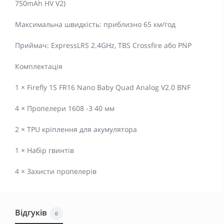
750mAh HV V2)
Максимальна швидкість: приблизно 65 км/год
Приймач: ExpressLRS 2.4GHz, TBS Crossfire або PNP
Комплектація
1 × Firefly 1S FR16 Nano Baby Quad Analog V2.0 BNF
4 × Пропелери 1608 -3 40 мм
2 × TPU кріплення для акумулятора
1 × Набір гвинтів
4 × Захисти пропелерів
Відгуків
0