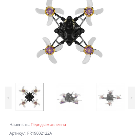
<
>
Наявність:
Передзамовлення
Артикул: FR19002122A