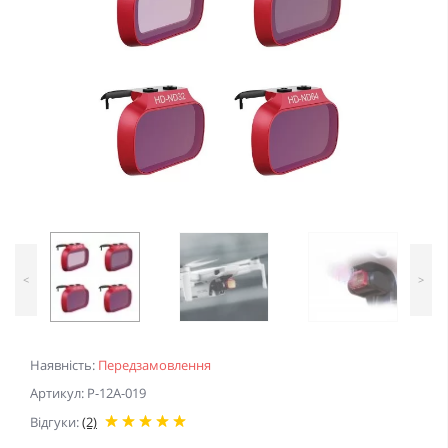
<
>
Наявність:
Передзамовлення
Артикул: P-12A-019
Відгуки:
(2)