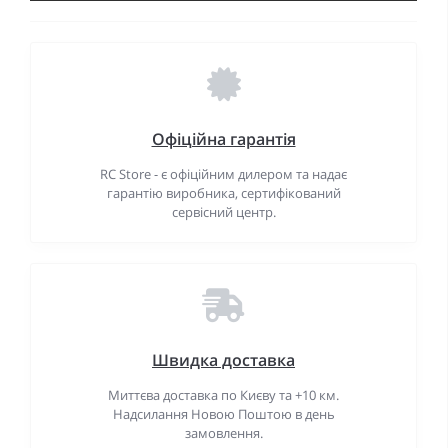
Офіційна гарантія
RC Store - є офіційним дилером та надає
гарантію виробника, сертифікований
сервісний центр.
Швидка доставка
Миттєва доставка по Києву та +10 км.
Надсилання Новою Поштою в день
замовлення.