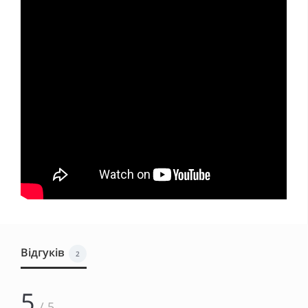
Відгуків
2
5
/ 5