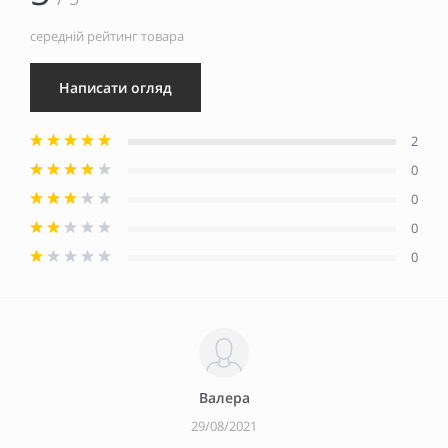
середній рейтинг товара
Написати огляд
2
0
0
0
0
Валера
29/08/2021