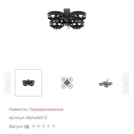
<
>
Наявність:
Передзамовлення
Артикул: AlphaA651S
Відгуки:
(0)