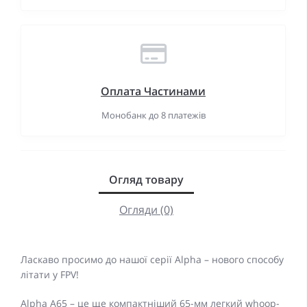
Оплата Частинами
Монобанк до 8 платежів
Огляд товару
Огляди (0)
Ласкаво просимо до нашої серії Alpha – нового способу
літати у FPV!
Alpha A65 – це ще компактніший 65-мм легкий whoop-