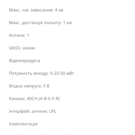
Макс. час зависання: 4 хв
Макс. дистанція польоту: 1 км
Антени: 1
GNSS: немає
Відеопередача
Потужність виходу: 0-25-50 мВт
Вхідна напруга: 5 В
Канали: 40CH (A-B-E-F-R)
Інтерфейс антени: UFL
Комплектація