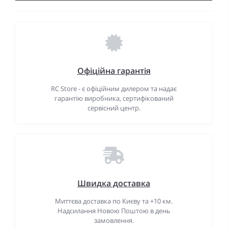
Офіційна гарантія
RC Store - є офіційним дилером та надає
гарантію виробника, сертифікований
сервісний центр.
Швидка доставка
Миттєва доставка по Києву та +10 км.
Надсилання Новою Поштою в день
замовлення.