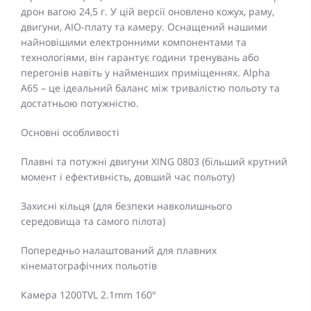
дрон вагою 24,5 г. У цій версії оновлено кожух, раму,
двигуни, AIO-плату та камеру. Оснащений нашими
найновішими електронними компонентами та
технологіями, він гарантує години тренувань або
перегонів навіть у найменших приміщеннях. Alpha
A65 – це ідеальний баланс між тривалістю польоту та
достатньою потужністю.
Основні особливості
Плавні та потужні двигуни XING 0803 (більший крутний
момент і ефективність, довший час польоту)
Захисні кільця (для безпеки навколишнього
середовища та самого пілота)
Попередньо налаштований для плавних
кінематографічних польотів
Камера 1200TVL 2.1mm 160°