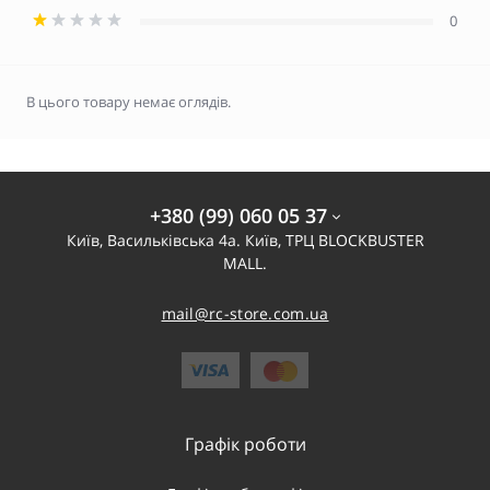
0
В цього товару немає оглядів.
+380 (99) 060 05 37
Київ, Васильківська 4а. Київ, ТРЦ BLOCKBUSTER
MALL.
mail@rc-store.com.ua
Графік роботи