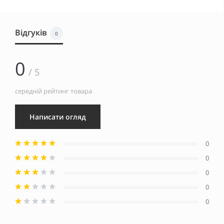
Відгуків
0
0
/ 5
середній рейтинг товара
Написати огляд
0
0
0
0
0