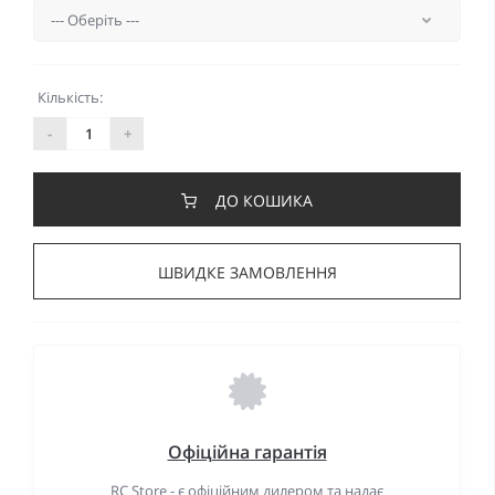
Кількість:
-
+
ДО КОШИКА
ШВИДКЕ ЗАМОВЛЕННЯ
Офіційна гарантія
RC Store - є офіційним дилером та надає