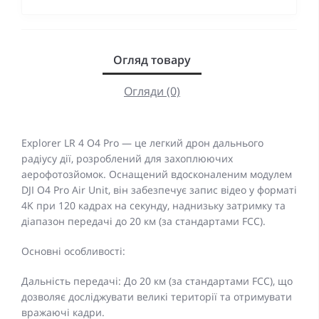
Огляд товару
Огляди (0)
Explorer LR 4 O4 Pro — це легкий дрон дальнього
радіусу дії, розроблений для захоплюючих
аерофотозйомок. Оснащений вдосконаленим модулем
DJI O4 Pro Air Unit, він забезпечує запис відео у форматі
4K при 120 кадрах на секунду, наднизьку затримку та
діапазон передачі до 20 км (за стандартами FCC).
Основні особливості:
Дальність передачі: До 20 км (за стандартами FCC), що
дозволяє досліджувати великі території та отримувати
вражаючі кадри.