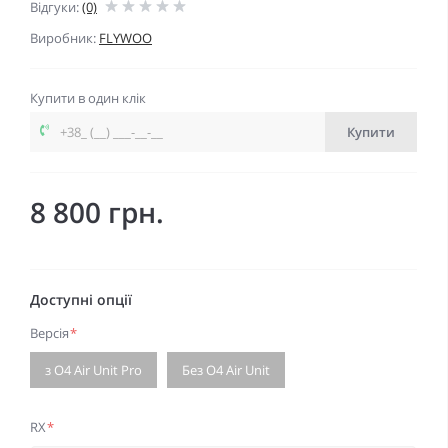
Відгуки:
(0)
Виробник:
FLYWOO
Купити в один клік
Купити
8 800 грн.
Доступні опції
Версія
*
з O4 Air Unit Pro
Без O4 Air Unit
RX
*