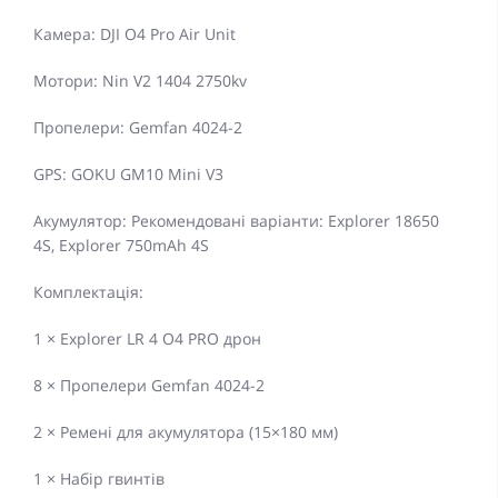
Камера: DJI O4 Pro Air Unit
Мотори: Nin V2 1404 2750kv
Пропелери: Gemfan 4024-2
GPS: GOKU GM10 Mini V3
Акумулятор: Рекомендовані варіанти: Explorer 18650
4S, Explorer 750mAh 4S
Комплектація:
1 × Explorer LR 4 O4 PRO дрон
8 × Пропелери Gemfan 4024-2
2 × Ремені для акумулятора (15×180 мм)
1 × Набір гвинтів