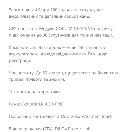
Запис відео: 4K при 120 кадрах на секунду для
високоякісних та детальних зображень.
GPS-навігація: Модуль GOKU MINI GPS V3 підтримує
підключення до 30 супутників для точної навігації.
Компактність: Вага дрона менше 250 г навіть з
акумулятором, що відповідає вимогам FAA щодо
реєстрації.
Час польоту: До 30 хвилин, що дозволяє здійснювати
тривалі польоти та зйомки.
Технічні характеристики:
Рама: Explorer LR 4 O4 PRO
Польотний контролер та ESC: Goku F722 mini Stack
Відеопередавач (VTX): DJI O4 Pro Air Unit