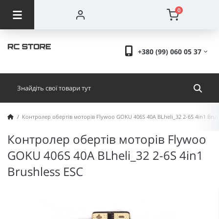
0
+380 (99) 060 05 37
Контролер обертів моторів Flywoo GOKU 406S 40A BLheli_32 2-6S 4in1 Brus
Контролер обертів моторів Flywoo
GOKU 406S 40A BLheli_32 2-6S 4in1
Brushless ESC