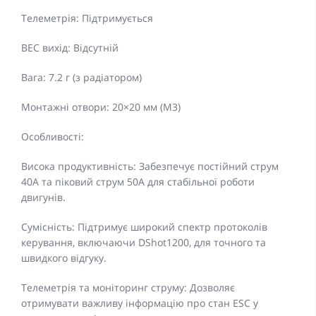
Телеметрія: Підтримується
BEC вихід: Відсутній
Вага: 7.2 г (з радіатором)
Монтажні отвори: 20×20 мм (M3)
Особливості:
Висока продуктивність: Забезпечує постійний струм
40A та піковий струм 50A для стабільної роботи
двигунів.
Сумісність: Підтримує широкий спектр протоколів
керування, включаючи DShot1200, для точного та
швидкого відгуку.
Телеметрія та моніторинг струму: Дозволяє
отримувати важливу інформацію про стан ESC у