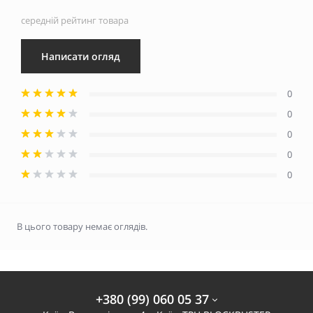
середній рейтинг товара
Написати огляд
0
0
0
0
0
В цього товару немає оглядів.
+380 (99) 060 05 37