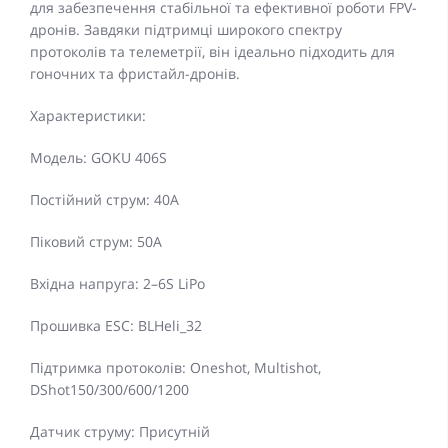
для забезпечення стабільної та ефективної роботи FPV-
дронів. Завдяки підтримці широкого спектру
протоколів та телеметрії, він ідеально підходить для
гоночних та фристайл-дронів.
Характеристики:
Модель: GOKU 406S
Постійний струм: 40A
Піковий струм: 50A
Вхідна напруга: 2–6S LiPo
Прошивка ESC: BLHeli_32
Підтримка протоколів: Oneshot, Multishot,
DShot150/300/600/1200
Датчик струму: Присутній