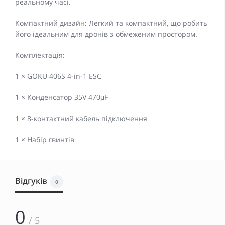
реальному часі.
Компактний дизайн: Легкий та компактний, що робить
його ідеальним для дронів з обмеженим простором.
Комплектація:
1 × GOKU 406S 4-in-1 ESC
1 × Конденсатор 35V 470μF
1 × 8-контактний кабель підключення
1 × Набір гвинтів
Відгуків
0
0
/ 5