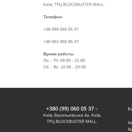
Київ, ТРЦ BLOCKBUSTER MALL.
Телефон:
+38 099 060 05 37
+38 063 060 05 37
Время работы
Пн. - Пт. 09:00 - 21:00
Сб. - Вс. 10:00 - 20:00.
+380 (99) 060 05 37
К
Київ, Васильківська 4а. Київ,
ТРЦ BLOCKBUSTER MALL.
К
В