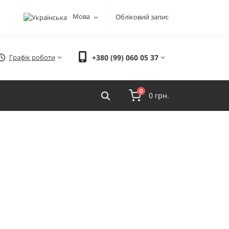
Мова
Обліковий запис
Графік роботи
+380 (99) 060 05 37
0
0 грн.