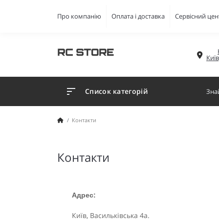
Про компанію
Оплата і доставка
Сервісний цен
Киї
Список категорій
Контакти
Контакти
Адрес:
Київ, Васильківська 4а.