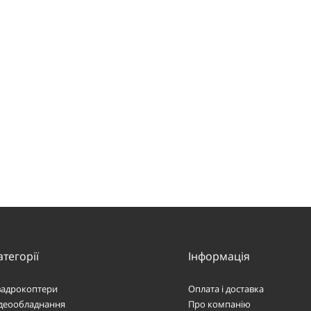
атегорії
Інформація
вадрокоптери
Оплата і доставка
ідеообладнання
Про компанію