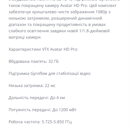
також покращену камеру Avatar HD Pro. Цей комплект
забезпечує кришталево чисте зображення 1080p з
низькою затримкою, розширений динамічний
діапазон та покращену продуктивність в умовах
слабкого освітлення завдяки новій 1/1.8-дюймовій
матриці камери.
Характеристики VTX Avatar HD Pro:
Вбудована пам'ять: 32 ГБ
Підтримка Gyroflow для стабілізації відео
Низька затримка: 22 мс
Дальність передачі: До 4 км
Потужність передачі: До 1200 мВт
Робоча частота: 5.725-5.850 ГГц