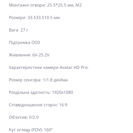
Монтажні отвори: 25.5*25.5 мм, M2
Розміри: 33.533.510.5 мм
Вага: 27 г
Підтримка OSD
Живлення: 6V-25.2V
Характеристики камери Avatar HD Pro:
Розмір сенсора: 1/1.8 дюйма
Роздільна здатність: 1920x1080
Співвідношення сторін: 16:9
Об'єктив: F/2.0
Кут огляду (FOV): 160°