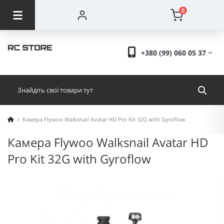
0
+380 (99) 060 05 37
Камера Flywoo Walksnail Avatar HD Pro Kit 32G with Gyroflow
Камера Flywoo Walksnail Avatar HD
Pro Kit 32G with Gyroflow