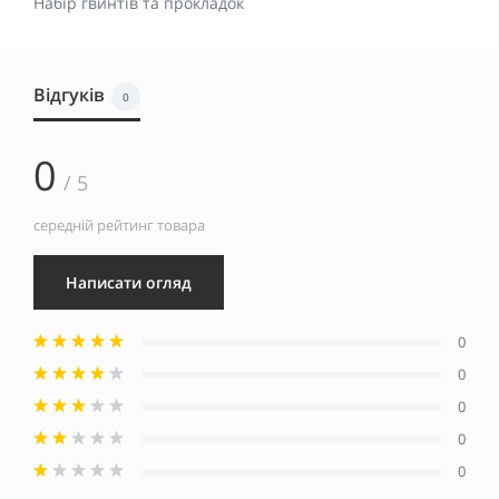
Набір гвинтів та прокладок
Відгуків
0
0
/ 5
середній рейтинг товара
Написати огляд
0
0
0
0
0