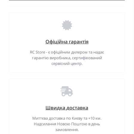
Офіційна гарантія
RC Store - є офіційним дилером та надає
гарантію виробника, сертифікований
сервісний центр.
Швидка доставка
Миттєва доставка по Києву та +10 км.
Надсилання Новою Поштою в день
замовлення.