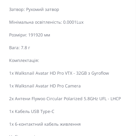
Затвор: Рухомий затвор
Мінімальна освітленість: 0.0001Lux
Розміри: 191920 мм
Вага: 7.8 г
Комплектація:
1x Walksnail Avatar HD Pro VTX - 32GB з Gyroflow
1x Walksnail Avatar HD Pro Camera
2x Антени Flywoo Circular Polarized 5.8GHz UFL - LHCP
1x Кабель USB Type-C
1x 6-контактний кабель живлення