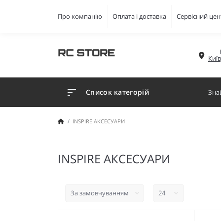
Про компанію
Оплата і доставка
Сервісний цен
Киї
Список категорій
INSPIRE АКСЕСУАРИ
INSPIRE АКСЕСУАРИ