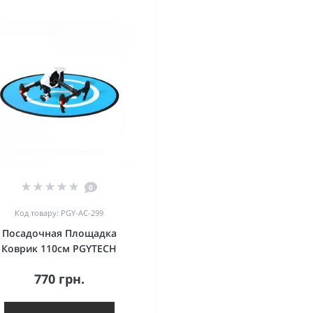
0
Код товару: PGY-AC-299
Посадочная Площадка
Коврик 110см PGYTECH
770 грн.