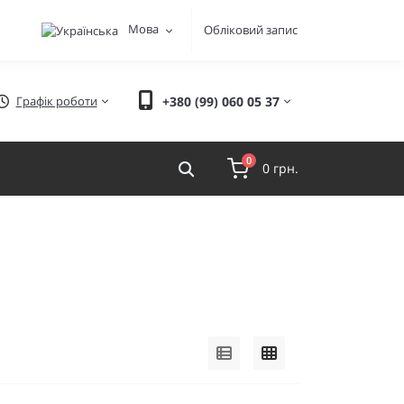
Мова
Обліковий запис
Графік роботи
+380 (99) 060 05 37
0
0 грн.