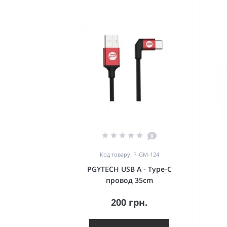
0
Код товару: P-GM-124
PGYTECH USB A - Type-C
провод 35cm
200 грн.