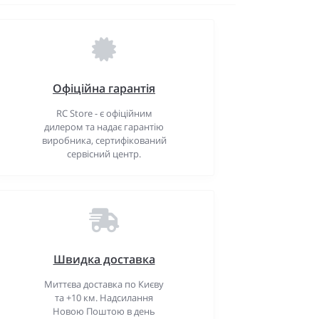
Офіційна гарантія
RC Store - є офіційним
дилером та надає гарантію
виробника, сертифікований
сервісний центр.
Швидка доставка
Миттєва доставка по Києву
та +10 км. Надсилання
Новою Поштою в день