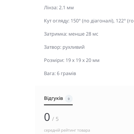
Лінза: 2.1 мм
Кут огляду: 150° (по діагоналі), 122° (
Затримка: менше 28 мс
Затвор: рухливий
Розміри: 19 x 19 x 20 мм
Вага: 6 грамів
Відгуків
0
0
/ 5
середній рейтинг товара