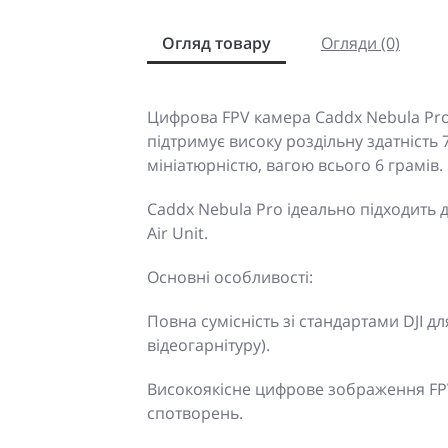
Огляд товару
Огляди (0)
Цифрова FPV камера Caddx Nebula Pr
підтримує високу роздільну здатність
мініатюрністю, вагою всього 6 грамів.
Caddx Nebula Pro ідеально підходить дл
Air Unit.
Основні особливості:
Повна сумісність зі стандартами DJI 
відеогарнітуру).
Високоякісне цифрове зображення FPV
спотворень.