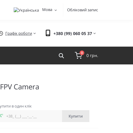
Мова
Обліковий запис
Графік роботи
+380 (99) 060 05 37
0
0 грн.
 FPV Camera
упити в один клік
Купити