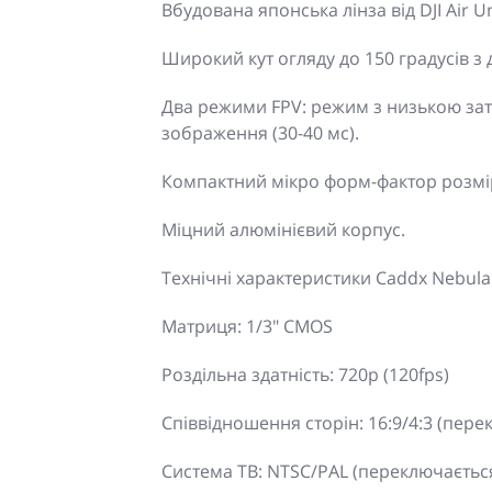
Вбудована японська лінза від DJI Air Un
Широкий кут огляду до 150 градусів з
Два режими FPV: режим з низькою затр
зображення (30-40 мс).
Компактний мікро форм-фактор розмір
Міцний алюмінієвий корпус.
Технічні характеристики Caddx Nebula
Матриця: 1/3" CMOS
Роздільна здатність: 720p (120fps)
Співвідношення сторін: 16:9/4:3 (пере
Система ТВ: NTSC/PAL (переключаєтьс