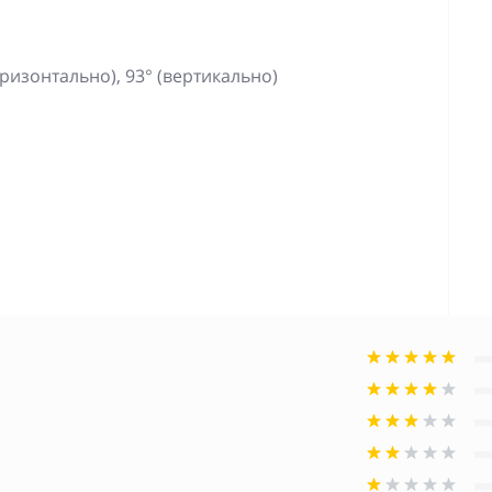
горизонтально), 93° (вертикально)