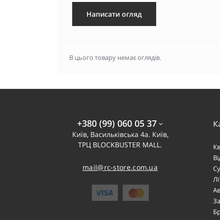
Написати огляд
В цього товару немає оглядів.
+380 (99) 060 05 37
К
Київ, Васильківська 4а. Київ,
ТРЦ BLOCKBUSTER MALL.
К
В
mail@rc-store.com.ua
Су
Лі
Ав
За
Б