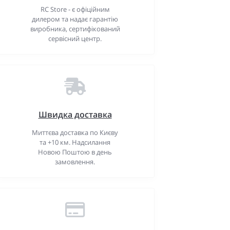
RC Store - є офіційним
дилером та надає гарантію
виробника, сертифікований
сервісний центр.
Швидка доставка
Миттєва доставка по Києву
та +10 км. Надсилання
Новою Поштою в день
замовлення.