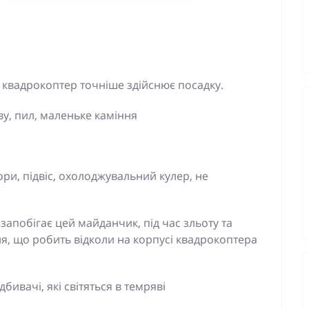
квадрокоптер точніше здійснює посадку.
у, пил, маленьке каміння
ори, підвіс, охолоджувальний кулер, не
запобігає цей майданчик, під час зльоту та
я, що робить відколи на корпусі квадрокоптера
ивачі, які світяться в темряві