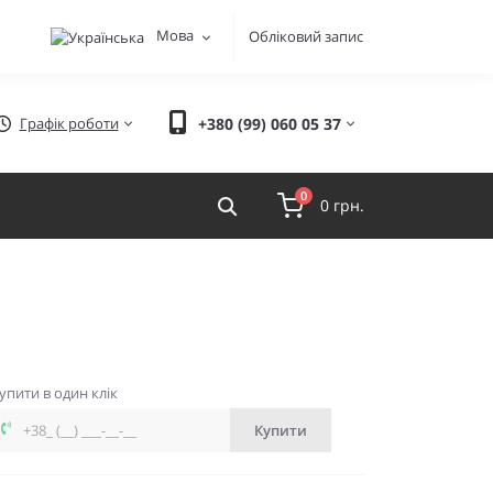
Мова
Обліковий запис
Графік роботи
+380 (99) 060 05 37
0
0 грн.
упити в один клік
Купити