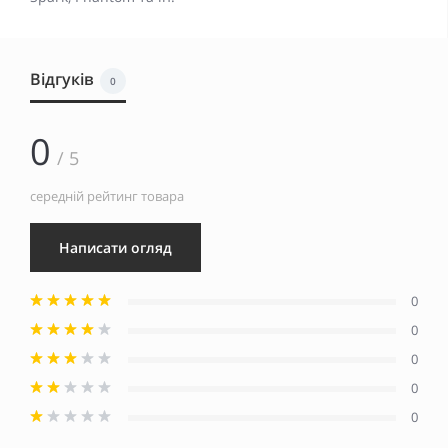
Відгуків
0
0
/ 5
середній рейтинг товара
Написати огляд
0
0
0
0
0