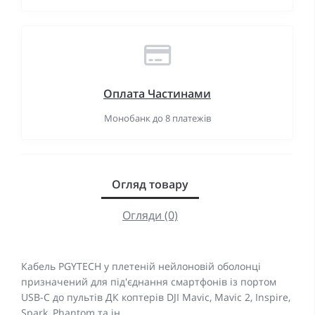
Оплата Частинами
Монобанк до 8 платежів
Огляд товару
Огляди (0)
Кабель PGYTECH у плетеній нейлоновій оболонці
призначений для під'єднання смартфонів із портом
USB-C до пультів ДК коптерів DJI Mavic, Mavic 2, Inspire,
Spark, Phantom та ін.