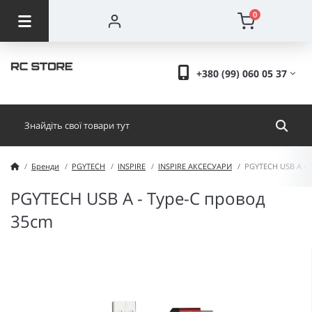
0
+380 (99) 060 05 37
Бренди
PGYTECH
INSPIRE
INSPIRE АКСЕСУАРИ
PGYTECH USB A - 
PGYTECH USB A - Type-C провод
35cm