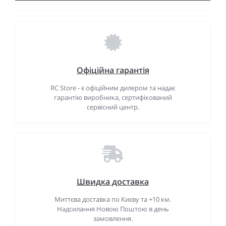
Офіційна гарантія
RC Store - є офіційним дилером та надає
гарантію виробника, сертифікований
сервісний центр.
Швидка доставка
Миттєва доставка по Києву та +10 км.
Надсилання Новою Поштою в день
замовлення.