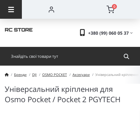
0
+380 (99) 060 05 37
Бренди
DJI
OSMO POCKET
Аксесуари
Універсальний кріплення 
Універсальний кріплення для
Osmo Pocket / Pocket 2 PGYTECH