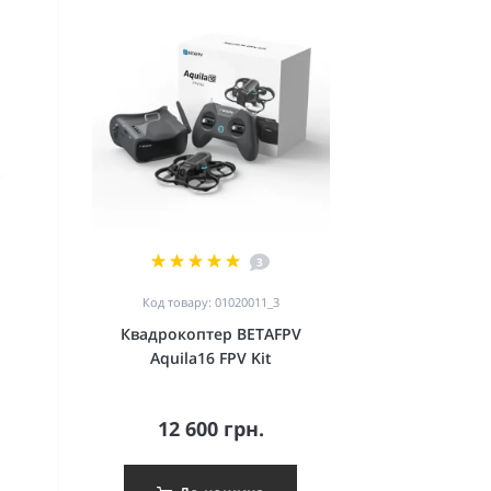
3
Код товару: 01020011_3
Квадрокоптер BETAFPV
Aquila16 FPV Kit
12 600 грн.