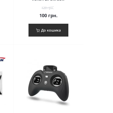
120 грн.
100 грн.
До кошика