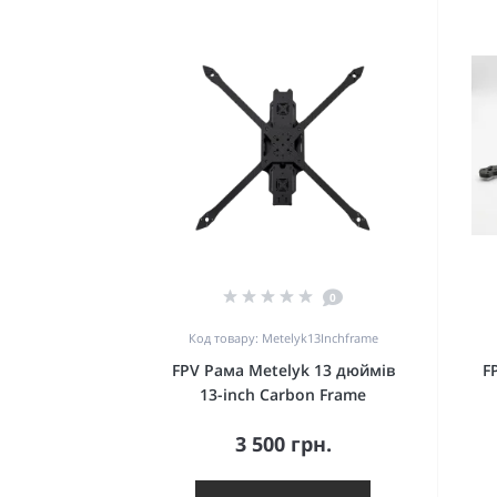
0
Код товару: Metelyk13Inchframe
FPV Рама Metelyk 13 дюймів
F
13-inch Carbon Frame
3 500 грн.