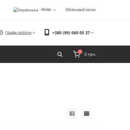
Мова
Обліковий запис
Графік роботи
+380 (99) 060 05 37
0
0 грн.