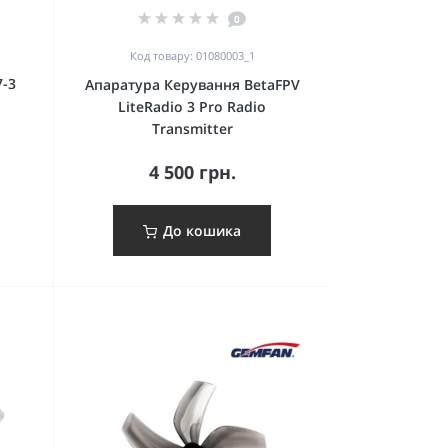
0
Код товару: 01080003_1
7-3
Апаратура Керування BetaFPV
LiteRadio 3 Pro Radio
Transmitter
4 500 грн.
До кошика