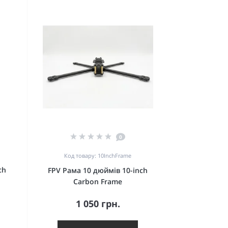
0
Код товару: 10InchFrame
ch
FPV Рама 10 дюймів 10-inch
Carbon Frame
1 050 грн.