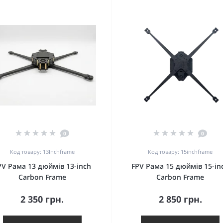
0
0
Код товару: 13Inchframe
Код товару: 15inchframe
PV Рама 13 дюймів 13-inch
FPV Рама 15 дюймів 15-in
Carbon Frame
Carbon Frame
2 350 грн.
2 850 грн.