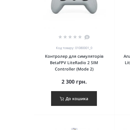
0
Код товару: 01080001_0
Контролер для симуляторів
Ап
BetaFPV LiteRadio 2 SIM
Li
Controller (Mode 2)
2 300 грн.
До кошика