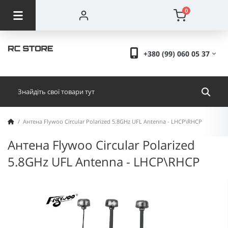
0
+380 (99) 060 05 37
Антена Flywoo Circular Polarized 5.8GHz UFL Antenna - LHCP\RHCP
Антена Flywoo Circular Polarized
5.8GHz UFL Antenna - LHCP\RHCP