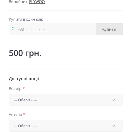
Виробник:
FLYWOO
Купити в один клік
Купити
500 грн.
Доступні опції
Розмір:
*
Антена
*