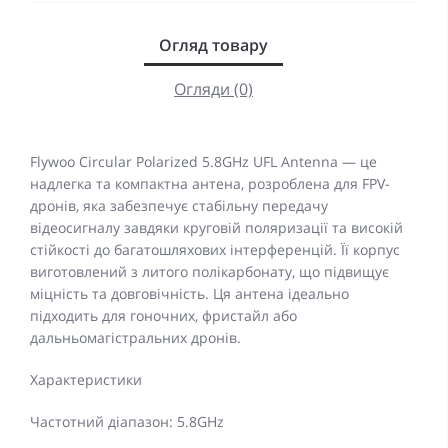
Огляд товару
Огляди (0)
Flywoo Circular Polarized 5.8GHz UFL Antenna — це
надлегка та компактна антена, розроблена для FPV-
дронів, яка забезпечує стабільну передачу
відеосигналу завдяки круговій поляризації та високій
стійкості до багатошляхових інтерференцій. Її корпус
виготовлений з литого полікарбонату, що підвищує
міцність та довговічність. Ця антена ідеально
підходить для гоночних, фристайл або
дальньомагістральних дронів.
Характеристики
Частотний діапазон: 5.8GHz