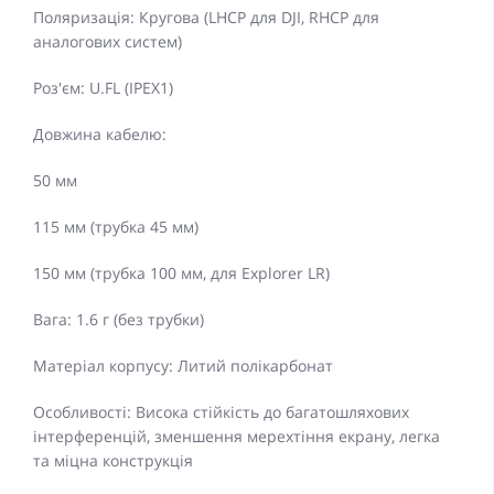
Поляризація: Кругова (LHCP для DJI, RHCP для
аналогових систем)
Роз'єм: U.FL (IPEX1)
Довжина кабелю:
50 мм
115 мм (трубка 45 мм)
150 мм (трубка 100 мм, для Explorer LR)
Вага: 1.6 г (без трубки)
Матеріал корпусу: Литий полікарбонат
Особливості: Висока стійкість до багатошляхових
інтерференцій, зменшення мерехтіння екрану, легка
та міцна конструкція