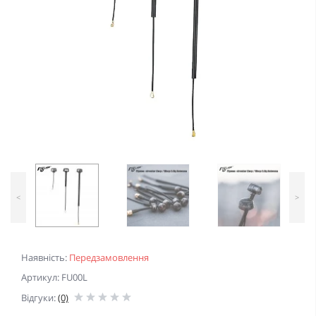
<
>
Наявність:
Передзамовлення
Артикул: FU00L
Відгуки:
(0)