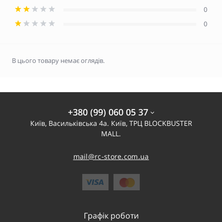
0
0
В цього товару немає оглядів.
+380 (99) 060 05 37
Київ, Васильківська 4а. Київ, ТРЦ BLOCKBUSTER
MALL.
mail@rc-store.com.ua
Графік роботи