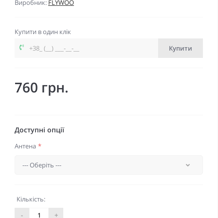
Виробник:
FLYWOO
Купити в один клік
Купити
760 грн.
Доступні опції
Антена
*
Кількість:
-
+