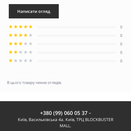
Написати огляд
0
0
0
0
0
В цього товару немає оглядів.
+380 (99) 060 05 37
Київ, Васильківська 4а. Київ, ТРЦ BLOCKBUSTER
MALL.