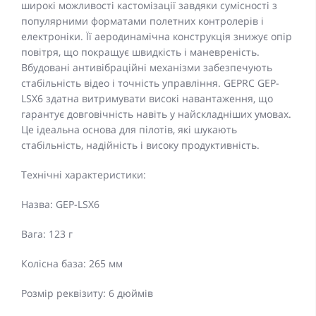
широкі можливості кастомізації завдяки сумісності з
популярними форматами полетних контролерів і
електроніки. Її аеродинамічна конструкція знижує опір
повітря, що покращує швидкість і маневреність.
Вбудовані антивібраційні механізми забезпечують
стабільність відео і точність управління. GEPRC GEP-
LSX6 здатна витримувати високі навантаження, що
гарантує довговічність навіть у найскладніших умовах.
Це ідеальна основа для пілотів, які шукають
стабільність, надійність і високу продуктивність.
Технічні характеристики:
Назва: GEP-LSX6
Вага: 123 г
Колісна база: 265 мм
Розмір реквізиту: 6 дюймів