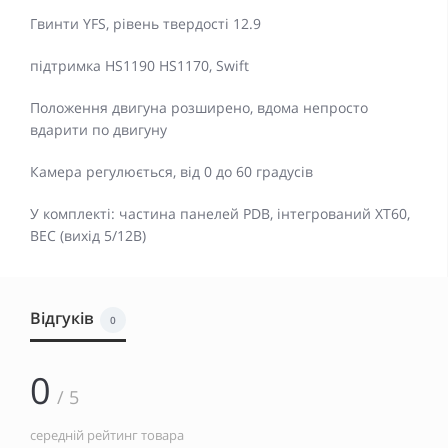
Гвинти YFS, рівень твердості 12.9
підтримка HS1190 HS1170, Swift
Положення двигуна розширено, вдома непросто
вдарити по двигуну
Камера регулюється, від 0 до 60 градусів
У комплекті: частина панелей PDB, інтегрований XT60,
BEC (вихід 5/12В)
Відгуків
0
0
/ 5
середній рейтинг товара