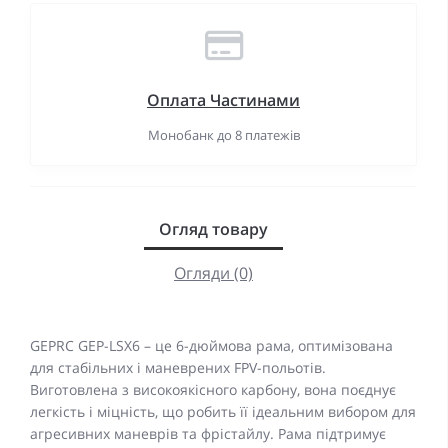
Оплата Частинами
Монобанк до 8 платежів
Огляд товару
Огляди (0)
GEPRC GEP-LSX6 – це 6-дюймова рама, оптимізована
для стабільних і маневрених FPV-польотів.
Виготовлена з високоякісного карбону, вона поєднує
легкість і міцність, що робить її ідеальним вибором для
агресивних маневрів та фрістайлу. Рама підтримує