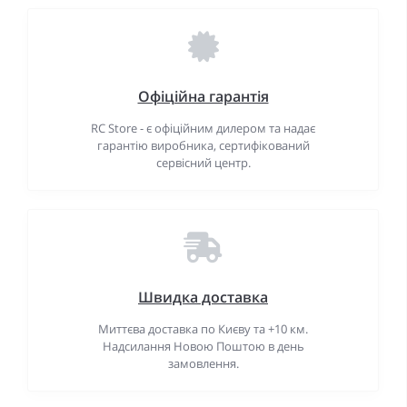
Офіційна гарантія
RC Store - є офіційним дилером та надає
гарантію виробника, сертифікований
сервісний центр.
Швидка доставка
Миттєва доставка по Києву та +10 км.
Надсилання Новою Поштою в день
замовлення.