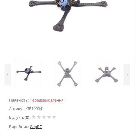
<
>
Наявність:
Передзамовлення
Артикул: GP100041
Відгуки:
(0)
Виробник:
GepRC