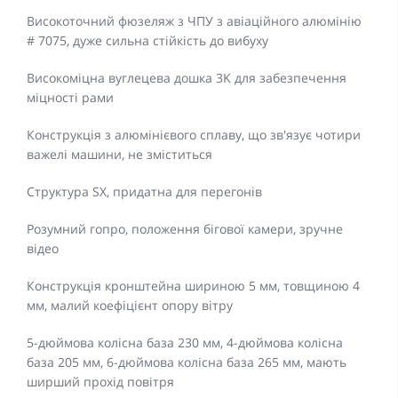
Високоточний фюзеляж з ЧПУ з авіаційного алюмінію
# 7075, дуже сильна стійкість до вибуху
Високоміцна вуглецева дошка 3K для забезпечення
міцності рами
Конструкція з алюмінієвого сплаву, що зв'язує чотири
важелі машини, не зміститься
Структура SX, придатна для перегонів
Розумний гопро, положення бігової камери, зручне
відео
Конструкція кронштейна шириною 5 мм, товщиною 4
мм, малий коефіцієнт опору вітру
5-дюймова колісна база 230 мм, 4-дюймова колісна
база 205 мм, 6-дюймова колісна база 265 мм, мають
ширший прохід повітря