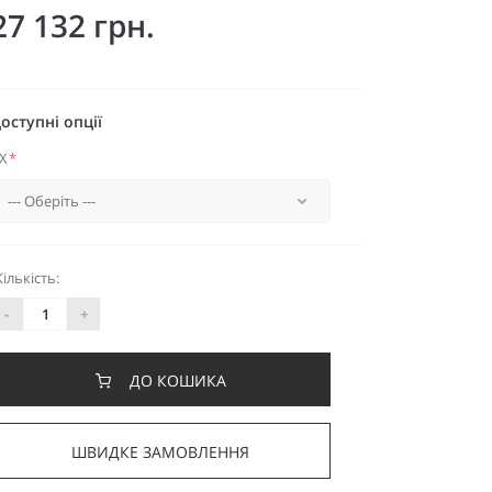
27 132 грн.
оступні опції
X
*
Кількість:
-
+
ДО КОШИКА
ШВИДКЕ ЗАМОВЛЕННЯ