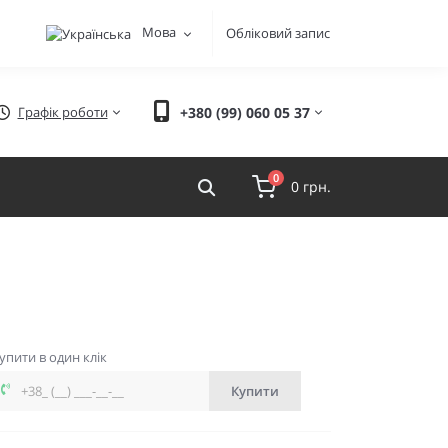
Мова
Обліковий запис
Графік роботи
+380 (99) 060 05 37
0
0 грн.
упити в один клік
Купити