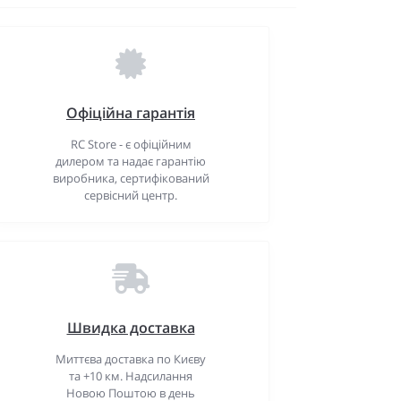
Офіційна гарантія
RC Store - є офіційним
дилером та надає гарантію
виробника, сертифікований
сервісний центр.
Швидка доставка
Миттєва доставка по Києву
та +10 км. Надсилання
Новою Поштою в день