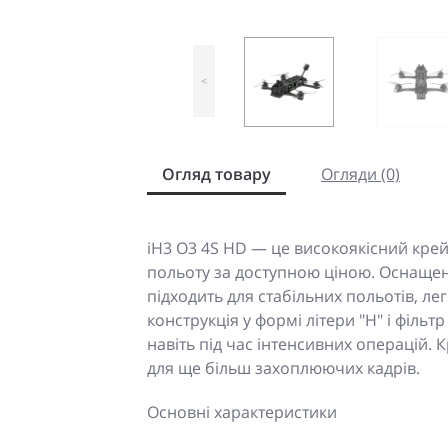
<
Огляд товару
Огляди (0)
iH3 O3 4S HD — це високоякісний кре
польоту за доступною ціною. Оснащен
підходить для стабільних польотів, лег
конструкція у формі літери "H" і фільт
навіть під час інтенсивних операцій. 
для ще більш захоплюючих кадрів.
Основні характеристики