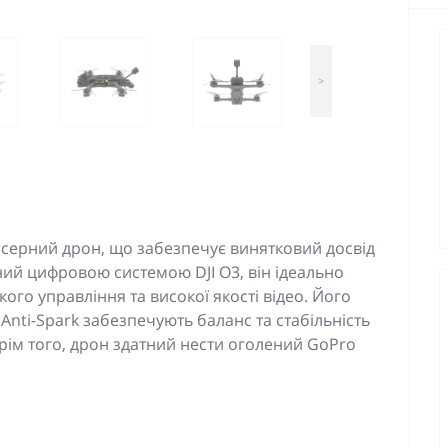
>
йсерний дрон, що забезпечує винятковий досвід
ий цифровою системою DJI O3, він ідеально
кого управління та високої якості відео. Його
р Anti-Spark забезпечують баланс та стабільність
Крім того, дрон здатний нести оголений GoPro