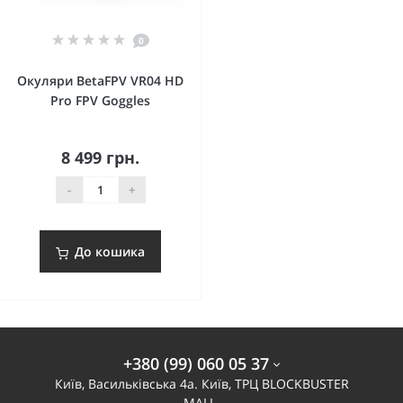
0
Окуляри BetaFPV VR04 HD
Pro FPV Goggles
8 499 грн.
-
+
До кошика
+380 (99) 060 05 37
Київ, Васильківська 4а. Київ, ТРЦ BLOCKBUSTER
MALL.