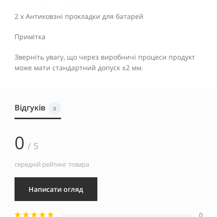
2 х Антиковзні прокладки для батарей
Примітка
Зверніть увагу, що через виробничі процеси продукт
може мати стандартний допуск ±2 мм.
Відгуків
0
0
/ 5
середній рейтинг товара
Написати огляд
0