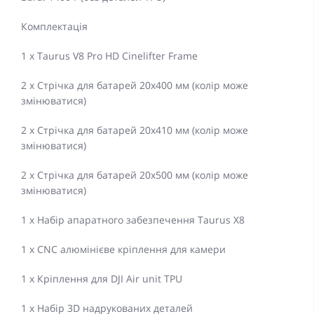
Комплектація
1 х Taurus V8 Pro HD Cinelifter Frame
2 х Стрічка для батарей 20x400 мм (колір може
змінюватися)
2 х Стрічка для батарей 20x410 мм (колір може
змінюватися)
2 х Стрічка для батарей 20x500 мм (колір може
змінюватися)
1 х Набір апаратного забезпечення Taurus X8
1 х CNC алюмінієве кріплення для камери
1 х Кріплення для DJI Air unit TPU
1 х Набір 3D надрукованих деталей