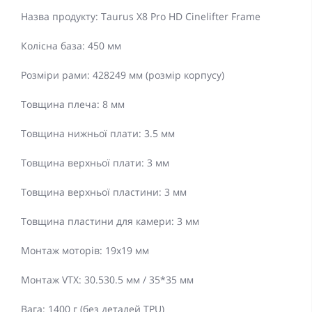
Назва продукту: Taurus X8 Pro HD Cinelifter Frame
Колісна база: 450 мм
Розміри рами: 428249 мм (розмір корпусу)
Товщина плеча: 8 мм
Товщина нижньої плати: 3.5 мм
Товщина верхньої плати: 3 мм
Товщина верхньої пластини: 3 мм
Товщина пластини для камери: 3 мм
Монтаж моторів: 19x19 мм
Монтаж VTX: 30.530.5 мм / 35*35 мм
Вага: 1400 г (без деталей TPU)