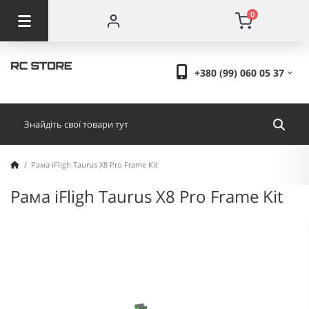
0
+380 (99) 060 05 37
Рама iFligh Taurus X8 Pro Frame Kit
Рама iFligh Taurus X8 Pro Frame Kit