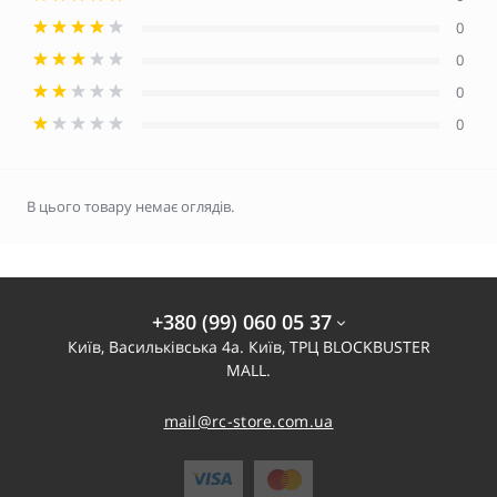
0
0
0
0
В цього товару немає оглядів.
+380 (99) 060 05 37
Київ, Васильківська 4а. Київ, ТРЦ BLOCKBUSTER
MALL.
mail@rc-store.com.ua