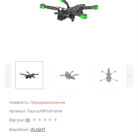
<
>
Наявність:
Передзамовлення
Артикул: TaurusX8ProFrame
Відгуки:
(0)
Виробник:
IFLIGHT