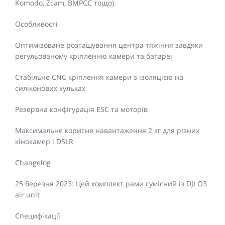
Komodo, Zcam, BMPCC тощо).
Особливості
Оптимізоване розташування центра тяжіння завдяки
регульованому кріпленню камери та батареї
Стабільне CNC кріплення камери з ізоляцією на
силіконових кульках
Резервна конфігурація ESC та моторів
Максимальне корисне навантаження 2 кг для різних
кінокамер і DSLR
Changelog
25 березня 2023: Цей комплект рами сумісний із DJI O3
air unit
Специфікації