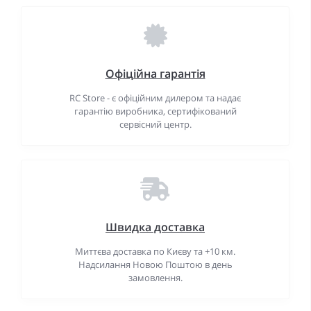
Офіційна гарантія
RC Store - є офіційним дилером та надає
гарантію виробника, сертифікований
сервісний центр.
Швидка доставка
Миттєва доставка по Києву та +10 км.
Надсилання Новою Поштою в день
замовлення.