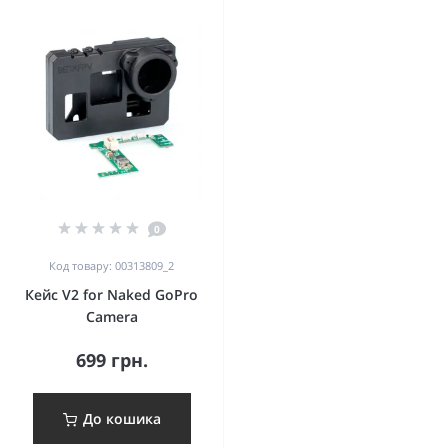
0
Код товару: 00313809_2
Кейс V2 for Naked GoPro
Camera
699 грн.
До кошика