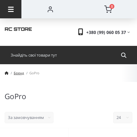
0
+380 (99) 060 05 37
Бренд
GoPro
GoPro