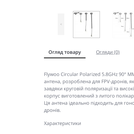
<
Огляд товару
Огляди (0)
Flywoo Circular Polarized 5.8GHz 90° 
антена, розроблена для FPV-дронів, я
завдяки круговій поляризації та високі
корпус виготовлений з литого полікарб
Ця антена ідеально підходить для го
дронів.
Характеристики