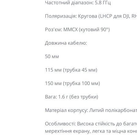
Частотний діапазон: 5.8 ГГц
Поляризація: Кругова (LHCP для DJI, 
Роз'єм: MMCX (кутовий 90°)
Довжина кабелю:
50 мм
115 мм (трубка 45 мм)
150 мм (трубка 100 мм)
Вага: 1.6 г (без трубки)
Матеріал корпусу: Литий полікарбона
Особливості: Висока стійкість до баг
мерехтіння екрану, легка та міцна кон