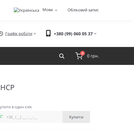
Мова
Обліковий запис
Графік роботи
+380 (99) 060 05 37
0
0 грн.
RHCP
упити в один клік
Купити