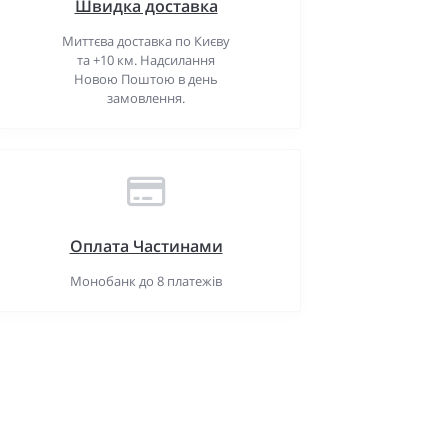
Швидка доставка
Миттєва доставка по Києву
та +10 км. Надсилання
Новою Поштою в день
замовлення.
Оплата Частинами
Монобанк до 8 платежів