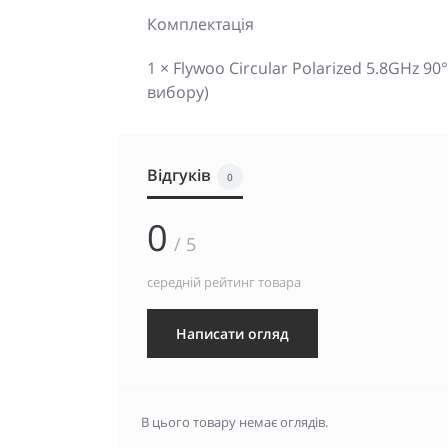
Комплектація
1 × Flywoo Circular Polarized 5.8GHz 
вибору)
Відгуків
0
0
/ 5
середній рейтинг товара
Написати огляд
В цього товару немає оглядів.