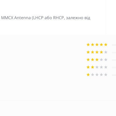
90° MMCX Antenna (LHCP або RHCP, залежно від