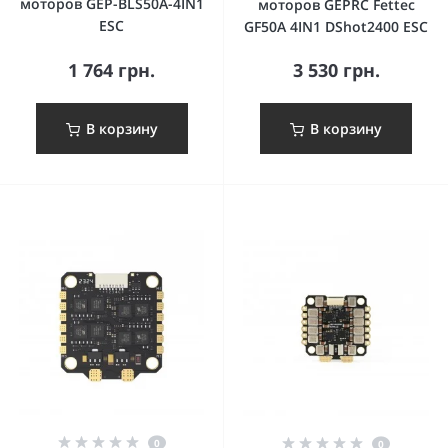
моторов GEP-BLS50A-4IN1
моторов GEPRC Fettec
ESC
GF50A 4IN1 DShot2400 ESC
1 764 грн.
3 530 грн.
В корзину
В корзину
0
0