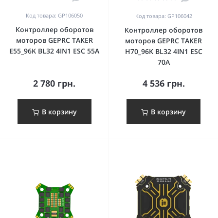
Код товара: GP106050
Код товара: GP106042
Контроллер оборотов
Контроллер оборотов
моторов GEPRC TAKER
моторов GEPRC TAKER
E55_96K BL32 4IN1 ESC 55A
H70_96K BL32 4IN1 ESC
70A
2 780 грн.
4 536 грн.
В корзину
В корзину