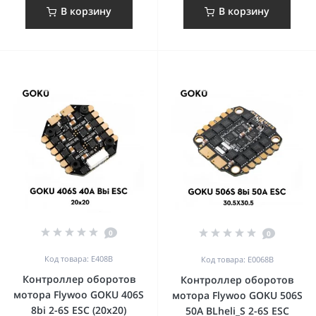
В корзину
В корзину
0
0
Код товара: E408B
Код товара: E0068B
Контроллер оборотов
Контроллер оборотов
мотора Flywoo GOKU 406S
мотора Flywoo GOKU 506S
8bi 2-6S ESC (20x20)
50A BLheli_S 2-6S ESC