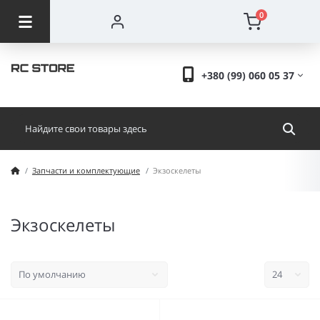
0
+380 (99) 060 05 37
Запчасти и комплектующие
Экзоскелеты
Экзоскелеты