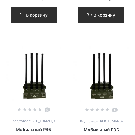
В корзину
В корзину
0
0
Код товара: REB_TUMAN_3
Код товара: REB_TUMAN_4
Мобильный РЭБ
Мобильный РЭБ