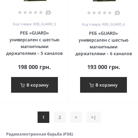
0
0
Код товара: REB_GUARD_5
Код товара: REB_GUARD_6
РЕБ «GUARD»
РЕБ «GUARD»
универсален с шестью
универсален с шестью
магнитными
магнитными
держателями – 5 каналов
держателями – 6 каналов
198 000 грн.
193 000 грн.
В корзину
В корзину
1
2
>
>|
Радиоэлектронная борьба (РЭБ)