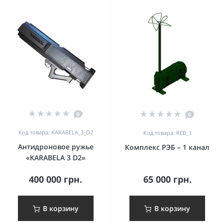
0
0
Код товара: KARABELA_3_D2
Код товара: REB_1
Антидроновое ружье
Комплекс РЭБ – 1 канал
«KARABELA 3 D2»
400 000 грн.
65 000 грн.
В корзину
В корзину