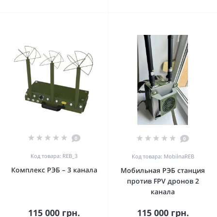
0
0
Код товара: REB_3
Код товара: MobilnaREB
Комплекс РЭБ – 3 канала
Мобильная РЭБ станция
против FPV дронов 2
канала
115 000 грн.
115 000 грн.