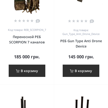
0
0
Код товара: REB_SCORPION_7
Код товара:
Gun_Type_Anti_Drone_Device
Переносной РЕБ
РЕБ Gun Type Anti Drone
SCORPION 7 каналов
Device
185 000 грн.
145 000 грн.
В корзину
В корзину