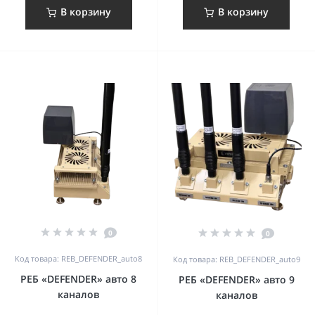
В корзину
В корзину
0
0
Код товара: REB_DEFENDER_auto8
Код товара: REB_DEFENDER_auto9
РЕБ «DEFENDER» авто 8
РЕБ «DEFENDER» авто 9
каналов
каналов