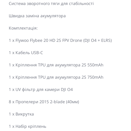
Система зворотного тяги для стабільності
Швидка заміна акумулятора
Комплектація:
1 x Flywoo Flybee 20 HD 2S FPV Drone (DJI O4 + ELRS)
1 x Кабель USB-C
1 x Кріплення TPU для акумулятора 2S 550mAh
1 x Кріплення TPU для акумулятора 2S 750mAh
1 x UV фільтр для камери DJI O4
8 x Пропелери 2015 2-blade (40мм)
1 x Викрутка
1 x Набір кріплень