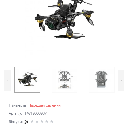
<
>
Наявність:
Передзамовлення
Артикул: FW19003987
Відгуки:
(0)