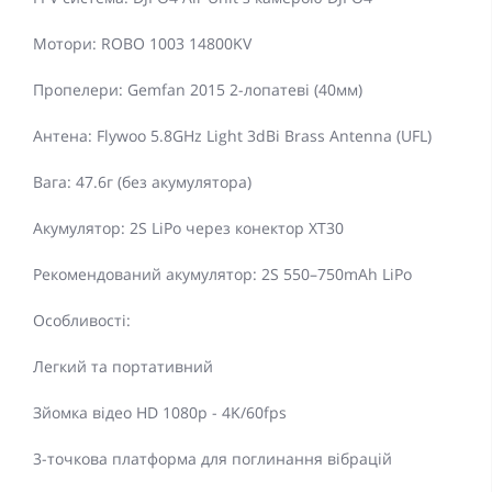
Мотори: ROBO 1003 14800KV
Пропелери: Gemfan 2015 2-лопатеві (40мм)
Антена: Flywoo 5.8GHz Light 3dBi Brass Antenna (UFL)
Вага: 47.6г (без акумулятора)
Акумулятор: 2S LiPo через конектор XT30
Рекомендований акумулятор: 2S 550–750mAh LiPo
Особливості:
Легкий та портативний
Зйомка відео HD 1080p - 4K/60fps
3-точкова платформа для поглинання вібрацій