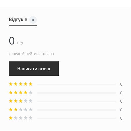
Відгуків
0
0
/ 5
середній рейтинг товара
Написати огляд
0
0
0
0
0