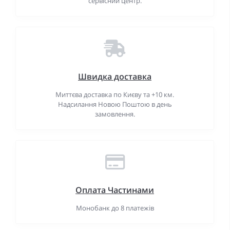
сервісний центр.
Швидка доставка
Миттєва доставка по Києву та +10 км.
Надсилання Новою Поштою в день
замовлення.
Оплата Частинами
Монобанк до 8 платежів