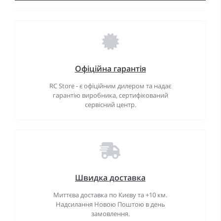
Офіційна гарантія
RC Store - є офіційним дилером та надає
гарантію виробника, сертифікований
сервісний центр.
Швидка доставка
Миттєва доставка по Києву та +10 км.
Надсилання Новою Поштою в день
замовлення.