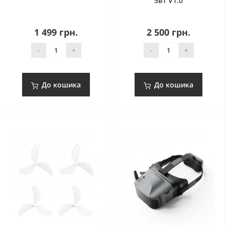
5в1 V1.0
1 499 грн.
2 500 грн.
-
+
-
+
До кошика
До кошика