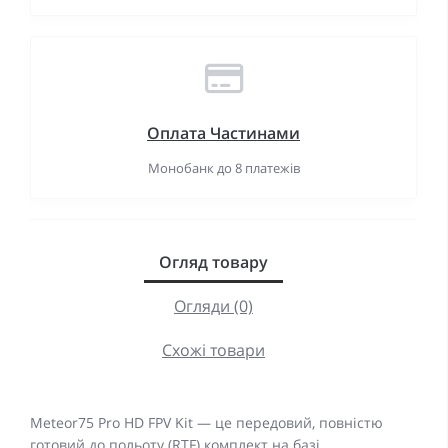
Оплата Частинами
Монобанк до 8 платежів
Огляд товару
Огляди (0)
Схожі товари
Meteor75 Pro HD FPV Kit — це передовий, повністю
готовий до польоту (RTF) комплект на базі