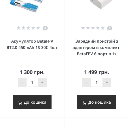
0
0
Акумулятор BetaFPV
Зарядний пристрій з
BT2.0 450mAh 1S 30C 4шт
адаптером в комплекті
BetaFPV 6 портів 1s
1 300 грн.
1 499 грн.
-
+
-
+
До кошика
До кошика