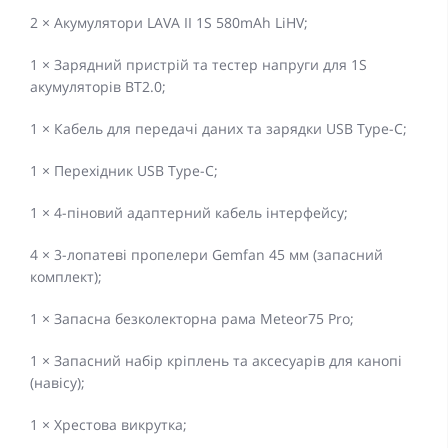
2 × Акумулятори LAVA II 1S 580mAh LiHV;
1 × Зарядний пристрій та тестер напруги для 1S
акумуляторів BT2.0;
1 × Кабель для передачі даних та зарядки USB Type-C;
1 × Перехідник USB Type-C;
1 × 4-піновий адаптерний кабель інтерфейсу;
4 × 3-лопатеві пропелери Gemfan 45 мм (запасний
комплект);
1 × Запасна безколекторна рама Meteor75 Pro;
1 × Запасний набір кріплень та аксесуарів для канопі
(навісу);
1 × Хрестова викрутка;