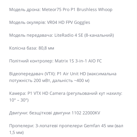
Модель дрона: Meteor75 Pro P1 Brushless Whoop
Модель окулярів: VR04 HD FPV Goggles
Модель передавача: LiteRadio 4 SE (8-канальний)
Колісна база: 80,8 мм
Політний контролер: Matrix 1S 3-in-1 AIO FC
Відеопередавач (VTX): P1 Air Unit HD (максимальна
потужність 200 мВт, дальність ~400 м)
Камера: P1 VTX HD Camera (регульований кут нахилу:
10° – 30°)
Двигуни: безщіткові двигуни 1102 22000KV
Пропелери: 3-лопатеві пропелери Gemfan 45 мм (вал
1,5 мм)