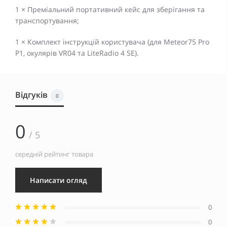
1 × Преміальний портативний кейс для зберігання та
транспортування;
1 × Комплект інструкцій користувача (для Meteor75 Pro
P1, окулярів VR04 та LiteRadio 4 SE).
Відгуків
0
0
/ 5
середній рейтинг товара
Написати огляд
0
0