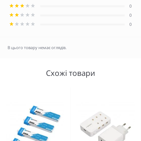
0
0
0
В цього товару немає оглядів.
Схожі товари