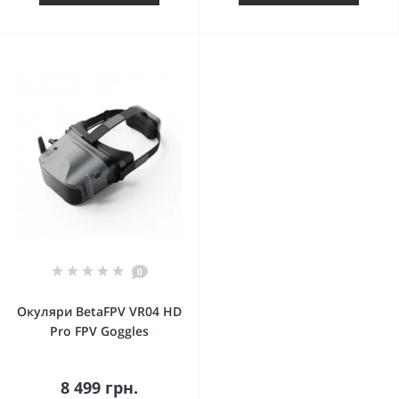
0
Окуляри BetaFPV VR04 HD
Pro FPV Goggles
8 499 грн.